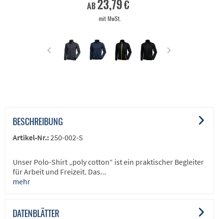
23,79 €
ab
mit MwSt.
BESCHREIBUNG
Artikel-Nr.:
250-002-S
Unser Polo-Shirt „poly cotton“ ist ein praktischer Begleiter
für Arbeit und Freizeit. Das...
mehr
DATENBLÄTTER