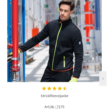
Strickfleecejacke
Art.Nr.: 7175