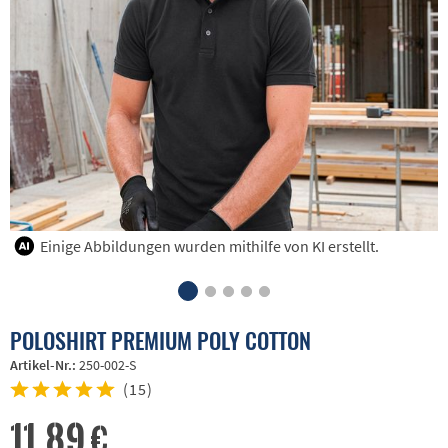
Einige Abbildungen wurden mithilfe von KI erstellt.
POLOSHIRT PREMIUM POLY COTTON
Artikel-Nr.:
250-002-S
(
15
)
11,89 €