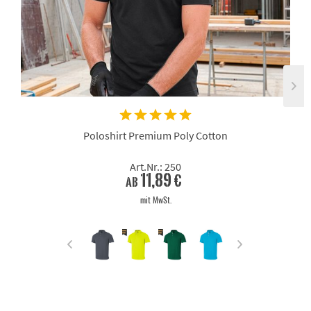
Poloshirt Premium Poly Cotton
Art.Nr.: 250
11,89 €
ab
mit MwSt.