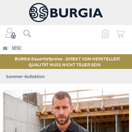
MENÜ
BURGIA Dauertiefpreise - DIREKT VOM HERSTELLER!
QUALITÄT MUSS NICHT TEUER SEIN
Sommer-Kollektion