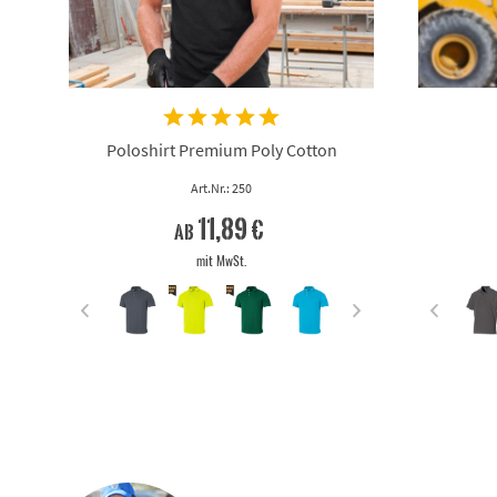
Poloshirt Premium Poly Cotton
Art.Nr.: 250
11,89 €
ab
mit MwSt.