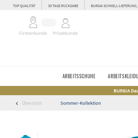
TOP QUALITÄT
30 TAGE RÜCKGABE
BURGIA SCHNELL-LIEFERUNG,
Firmenkunde
Privatkunde
ARBEITSSCHUHE
ARBEITSKLEID
BURGIA Dau
Übersicht
Sommer-Kollektion