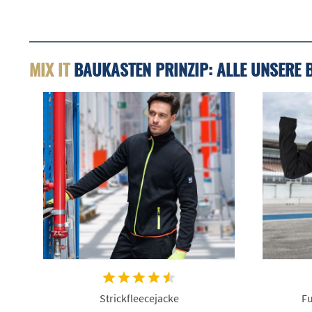
MIX IT
BAUKASTEN PRINZIP: ALLE UNSERE 
Strickfleecejacke
Fu