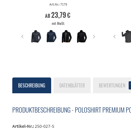
Art.Nr.: 7175
23,79 €
ab
mit MwSt.
BESCHREIBUNG
DATENBLÄTTER
BEWERTUNGEN
PRODUKTBESCHREIBUNG - POLOSHIRT PREMIUM P
Artikel-Nr.:
250-027-S