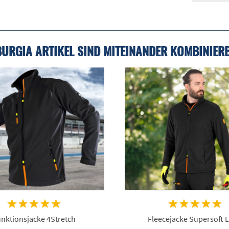
BURGIA ARTIKEL SIND MITEINANDER KOMBINIER
nktionsjacke 4Stretch
Fleecejacke Supersoft L