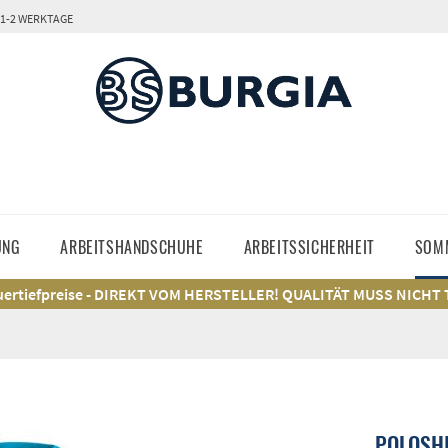
 1-2 WERKTAGE
UNG
ARBEITSHANDSCHUHE
ARBEITSSICHERHEIT
SOM
ertiefpreise - DIREKT VOM HERSTELLER! QUALITÄT MUSS NICHT
POLOSHI