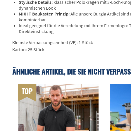
Stylische Details:
klassischer Polokragen mit 3-Loch-Knop
dynamischen Look
MIX IT Baukasten Prinzip:
Alle unsere Burgia Artikel sind
kombinierbar
Ideal geeignet für die Veredelung mit Ihrem Firmenlogo:
Direkteinstickung
Kleinste Verpackungseinheit (VE): 1 Stück
Karton: 25 Stück
ÄHNLICHE ARTIKEL, DIE SIE NICHT VERPASS
TOP