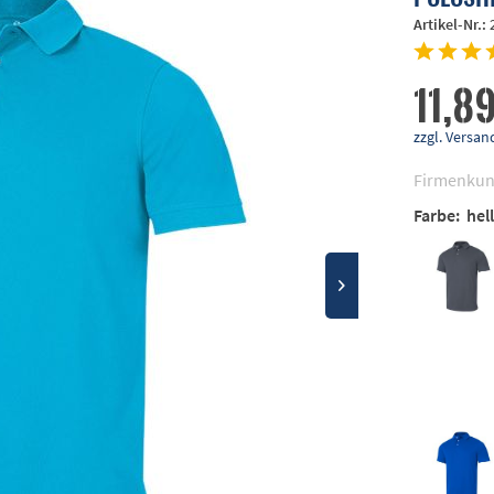
Artikel-Nr.:
11,89
zzgl. Vers
Firmenkun
Farbe:
hel