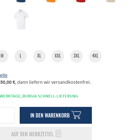
M
L
XL
XXL
3XL
4XL
elle
50,00 €
, dann liefern wir versandkostenfrei.
 WERKTAGE,
BURGIA SCHNELL-LIEFERUNG
IN DEN
WARENKORB
AUF DEN MERKZETTEL