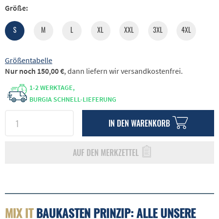
Größe:
S
M
L
XL
XXL
3XL
4XL
Größentabelle
Nur noch 150,00 €
, dann liefern wir versandkostenfrei.
1-2 WERKTAGE,
BURGIA SCHNELL-LIEFERUNG
IN DEN
WARENKORB
AUF DEN MERKZETTEL
MIX IT
BAUKASTEN PRINZIP: ALLE UNSERE