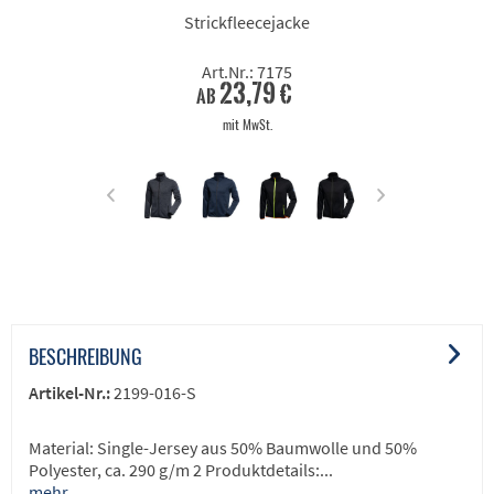
Strickfleecejacke
Art.Nr.: 7175
23,79 €
ab
mit MwSt.
BESCHREIBUNG
Artikel-Nr.:
2199-016-S
Material: Single-Jersey aus 50% Baumwolle und 50%
Polyester, ca. 290 g/m 2 Produktdetails:...
mehr