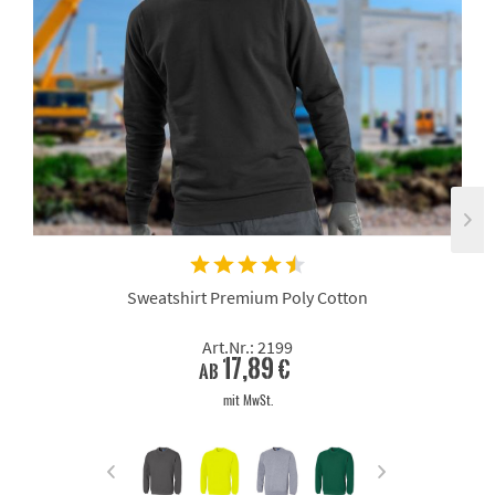
Sweatshirt Premium Poly Cotton
Art.Nr.: 2199
17,89 €
ab
mit MwSt.