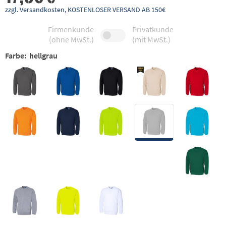
zzgl. Versandkosten, KOSTENLOSER VERSAND AB 150€
Firmenkunde
Privatkunde
(ohne MwSt.)
(mit MwSt.)
Farbe:
hellgrau