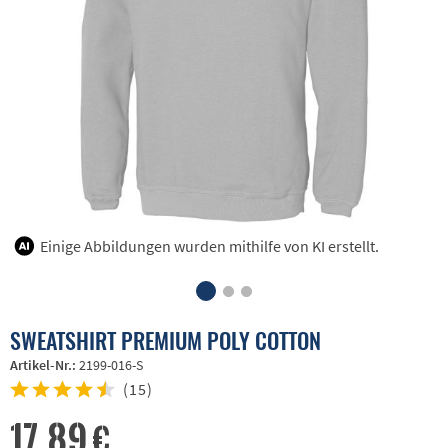
Einige Abbildungen wurden mithilfe von KI erstellt.
SWEATSHIRT PREMIUM POLY COTTON
Artikel-Nr.:
2199-016-S
(
15
)
17,89 €