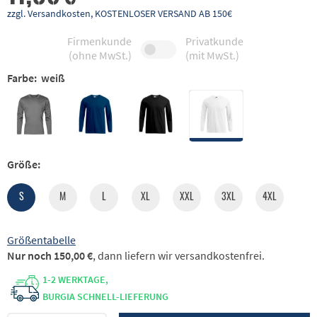
zzgl. Versandkosten, KOSTENLOSER VERSAND AB 150€
Firmenkunde
Privatkunde
(ohne MwSt.)
(mit MwSt.)
Farbe:
weiß
Größe:
S
M
L
XL
XXL
3XL
4XL
Größentabelle
Nur noch 150,00 €
, dann liefern wir versandkostenfrei.
1-2 WERKTAGE,
BURGIA SCHNELL-LIEFERUNG