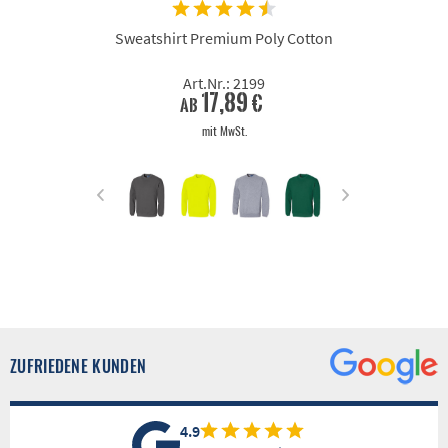
Sweatshirt Premium Poly Cotton
Art.Nr.: 2199
17,89 €
ab
mit MwSt.
ZUFRIEDENE KUNDEN
4.9