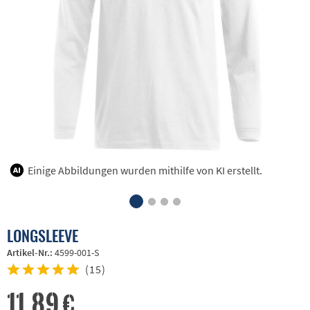
Einige Abbildungen wurden mithilfe von KI erstellt.
LONGSLEEVE
Artikel-Nr.:
4599-001-S
(
15
)
11,89 €