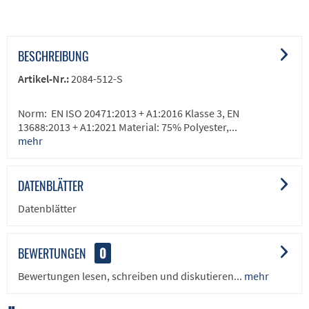
BESCHREIBUNG
Artikel-Nr.:
2084-512-S
Norm: EN ISO 20471:2013 + A1:2016 Klasse 3, EN
13688:2013 + A1:2021 Material: 75% Polyester,...
mehr
DATENBLÄTTER
Datenblätter
BEWERTUNGEN
0
Bewertungen lesen, schreiben und diskutieren...
mehr