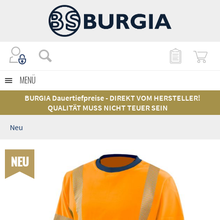
MENÜ
BURGIA Dauertiefpreise - DIREKT VOM HERSTELLER!
QUALITÄT MUSS NICHT TEUER SEIN
Neu
NEU