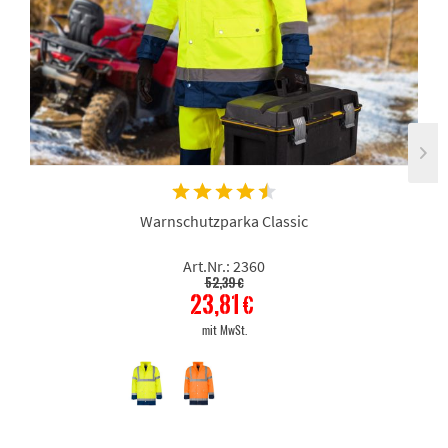
Warnschutzparka Classic
Art.Nr.: 2360
52,39 €
23,81 €
mit MwSt.