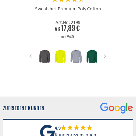
Sweatshirt Premium Poly Cotton
Art.Nr.: 2199
17,89 €
ab
mit MwSt.
ZUFRIEDENE KUNDEN
4.9
Kundenrezensionen