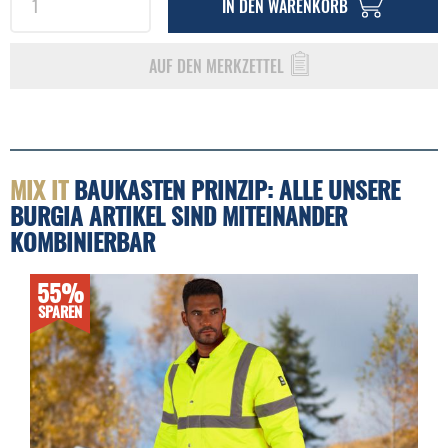
IN DEN
WARENKORB
AUF DEN MERKZETTEL
MIX IT
BAUKASTEN PRINZIP: ALLE UNSERE
BURGIA ARTIKEL SIND MITEINANDER
KOMBINIERBAR
55%
SPAREN