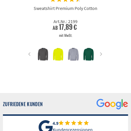
Sweatshirt Premium Poly Cotton
Art.Nr.: 2199
17,89 €
ab
mit MwSt.
ZUFRIEDENE KUNDEN
4.9
Kundenrezensionen