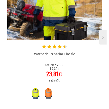
Warnschutzparka Classic
Art.Nr.: 2360
52,39 €
23,81 €
mit MwSt.