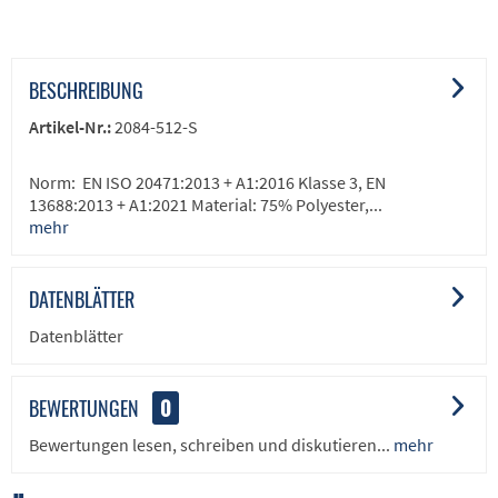
BESCHREIBUNG
Artikel-Nr.:
2084-512-S
Norm: EN ISO 20471:2013 + A1:2016 Klasse 3, EN
13688:2013 + A1:2021 Material: 75% Polyester,...
mehr
DATENBLÄTTER
Datenblätter
BEWERTUNGEN
0
Bewertungen lesen, schreiben und diskutieren...
mehr