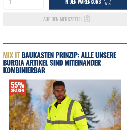
IN DEN
WARENKORB
AUF DEN MERKZETTEL
MIX IT
BAUKASTEN PRINZIP: ALLE UNSERE
BURGIA ARTIKEL SIND MITEINANDER
KOMBINIERBAR
55%
SPAREN