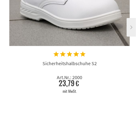
Sicherheitshalbschuhe S2
Art.Nr.: 2000
23,79 €
mit MwSt.