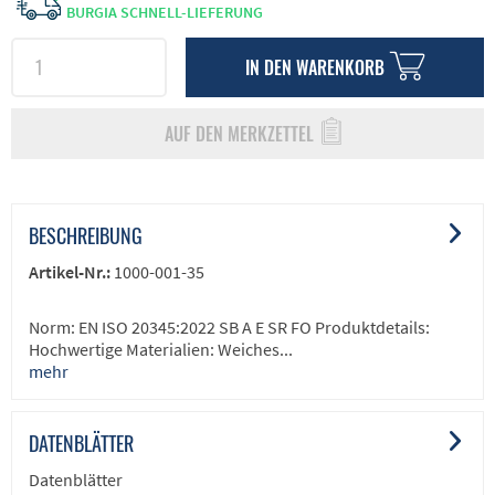
BURGIA SCHNELL-LIEFERUNG
IN DEN
WARENKORB
AUF DEN MERKZETTEL
BESCHREIBUNG
Artikel-Nr.:
1000-001-35
Norm: EN ISO 20345:2022 SB A E SR FO Produktdetails:
Hochwertige Materialien: Weiches...
mehr
DATENBLÄTTER
Datenblätter