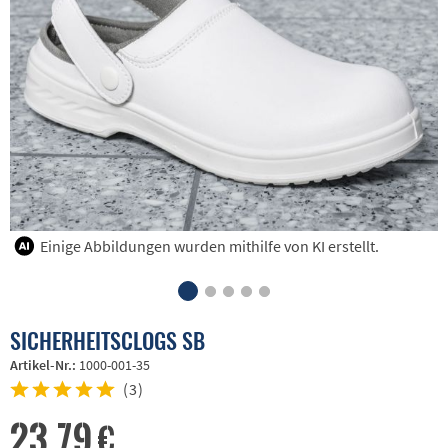
Einige Abbildungen wurden mithilfe von KI erstellt.
SICHERHEITSCLOGS SB
Artikel-Nr.:
1000-001-35
(
3
)
23,79 €