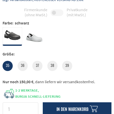
Firmenkunde
Privatkunde
(ohne MwSt.)
(mit MwSt.)
Farbe:
schwarz
Größe:
35
36
37
38
39
Nur noch 150,00 €
, dann liefern wir versandkostenfrei.
1-2 WERKTAGE,
BURGIA SCHNELL-LIEFERUNG
IN DEN
WARENKORB