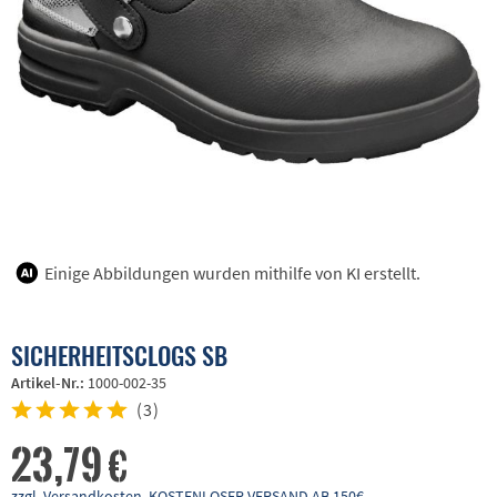
Einige Abbildungen wurden mithilfe von KI erstellt.
SICHERHEITSCLOGS SB
Artikel-Nr.:
1000-002-35
(
3
)
23,79 €
zzgl. Versandkosten, KOSTENLOSER VERSAND AB 150€