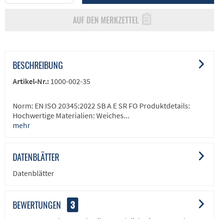
AUF DEN MERKZETTEL
BESCHREIBUNG
Artikel-Nr.:
1000-002-35
Norm: EN ISO 20345:2022 SB A E SR FO Produktdetails:
Hochwertige Materialien: Weiches...
mehr
DATENBLÄTTER
Datenblätter
BEWERTUNGEN
3