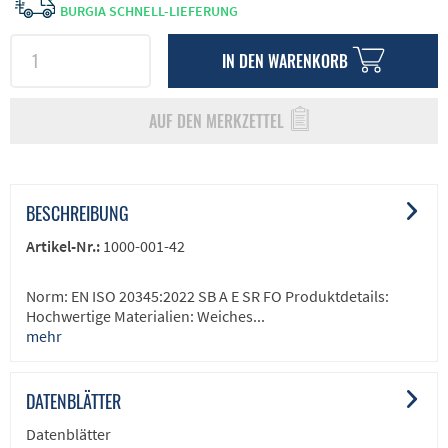
BURGIA SCHNELL-LIEFERUNG
IN DEN
WARENKORB
AUF DEN MERKZETTEL
BESCHREIBUNG
Artikel-Nr.:
1000-001-42
Norm: EN ISO 20345:2022 SB A E SR FO Produktdetails:
Hochwertige Materialien: Weiches...
mehr
DATENBLÄTTER
Datenblätter