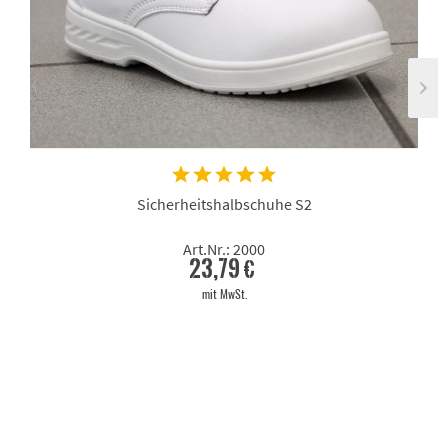
Sicherheitshalbschuhe S2
Art.Nr.: 2000
23,79 €
mit MwSt.