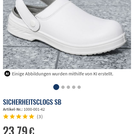
Einige Abbildungen wurden mithilfe von KI erstellt.
SICHERHEITSCLOGS SB
Artikel-Nr.:
1000-001-42
(
3
)
23,79 €