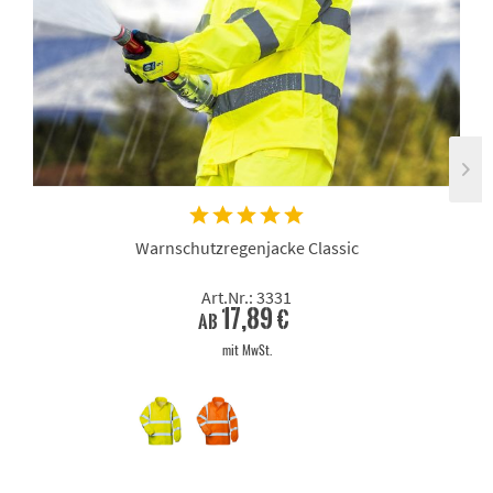
Warnschutzregenjacke Classic
Art.Nr.: 3331
17,89 €
ab
mit MwSt.