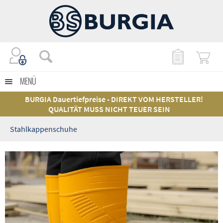
MENÜ
BURGIA Dauertiefpreise - DIREKT VOM HERSTELLER!
QUALITÄT MUSS NICHT TEUER SEIN
Stahlkappenschuhe