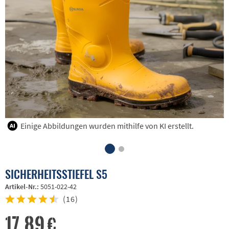
Einige Abbildungen wurden mithilfe von KI erstellt.
SICHERHEITSSTIEFEL S5
Artikel-Nr.:
5051-022-42
(
16
)
17,89 €