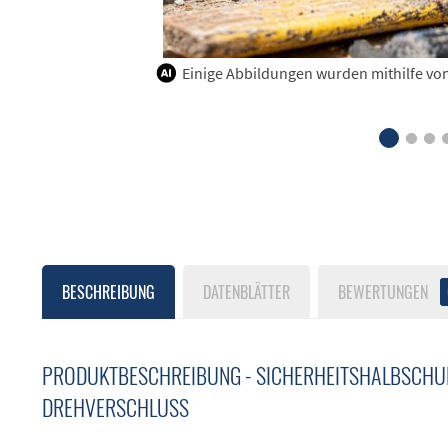
Einige Abbildungen wurden mithilfe von K
BESCHREIBUNG
DATENBLÄTTER
BEWERTUNGEN
PRODUKTBESCHREIBUNG - SICHERHEITSHALBSCHUH
DREHVERSCHLUSS