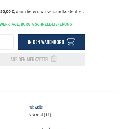
50,00 €
, dann liefern wir versandkostenfrei.
 WERKTAGE,
BURGIA SCHNELL-LIEFERUNG
IN DEN
WARENKORB
AUF DEN MERKZETTEL
Fußweite
Normal (11)