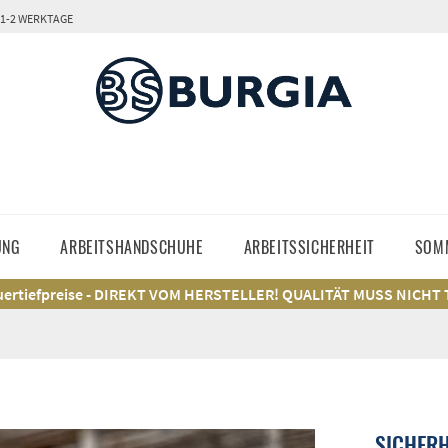
 1-2 WERKTAGE
UNG
ARBEITSHANDSCHUHE
ARBEITSSICHERHEIT
SOM
ertiefpreise - DIREKT VOM HERSTELLER! QUALITÄT MUSS NICHT
SICHERH