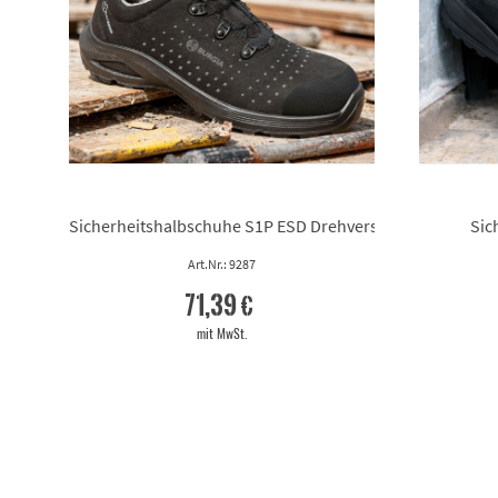
Sicherheitshalbschuhe S1P ESD Drehverschluss
Sic
Art.Nr.: 9287
71,39 €
mit MwSt.