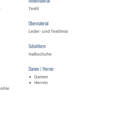
Innenmaterial
)
Textil
Obermaterial
Leder- und Textilmix
Schuhform
Halbschuhe
Damen / Herren
Damen
Herren
sohle