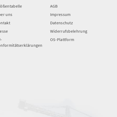
ößentabelle
AGB
er uns
Impressum
ntakt
Datenschutz
esse
Widerrufsbelehrung
-
OS-Plattform
nformitätserklärungen