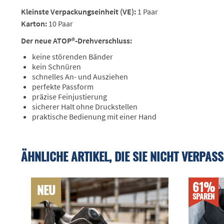
Kleinste Verpackungseinheit (VE):
1 Paar
Karton:
10 Paar
Der neue ATOP®-Drehverschluss:
keine störenden Bänder
kein Schnüren
schnelles An- und Ausziehen
perfekte Passform
präzise Feinjustierung
sicherer Halt ohne Druckstellen
praktische Bedienung mit einer Hand
ÄHNLICHE ARTIKEL, DIE SIE NICHT VERPASS
61%
NEU
SPAREN