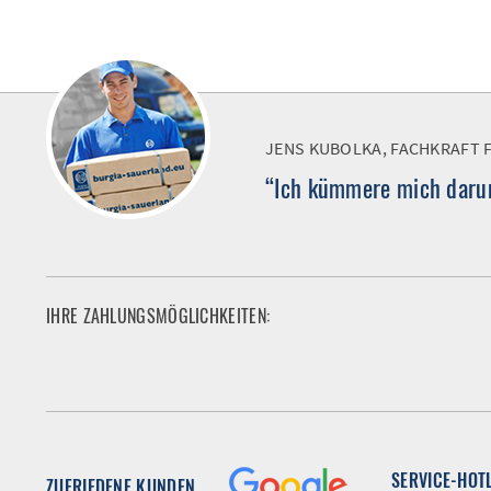
JENS KUBOLKA, FACHKRAFT 
“Ich kümmere mich darum
IHRE ZAHLUNGSMÖGLICHKEITEN:
SERVICE-HOT
ZUFRIEDENE KUNDEN