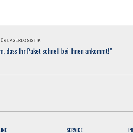
FÜR LAGERLOGISTIK
, dass Ihr Paket schnell bei Ihnen ankommt!”
LINE
SERVICE
I