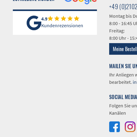
+49 (0)210
Montag bis D
4.9
8:00 - 16:45 U
Kundenrezensionen
Freitag:
8:00 Uhr - 15
Meine Bestel
MAILEN SIE U
Ihr Anliegen
bearbeitet.
i
SOCIAL MEDI
Folgen Sie un
Kanälen