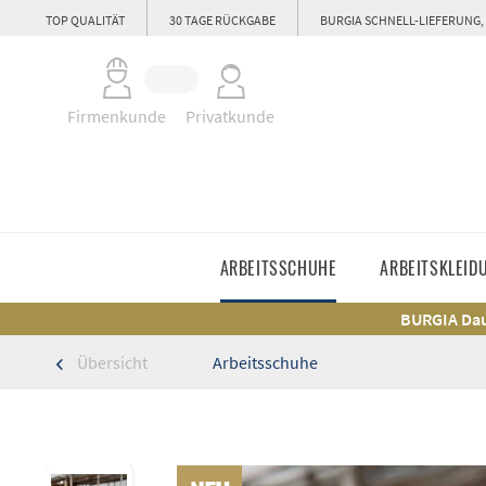
TOP QUALITÄT
30 TAGE RÜCKGABE
BURGIA SCHNELL-LIEFERUNG,
Firmenkunde
Privatkunde
ARBEITSSCHUHE
ARBEITSKLEID
BURGIA Dau
Übersicht
Arbeitsschuhe