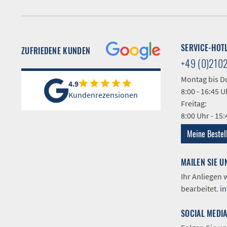
SERVICE-HOT
ZUFRIEDENE KUNDEN
+49 (0)210
Montag bis D
4.9
8:00 - 16:45 U
Kundenrezensionen
Freitag:
8:00 Uhr - 15
Meine Bestel
MAILEN SIE U
Ihr Anliegen
bearbeitet.
i
SOCIAL MEDI