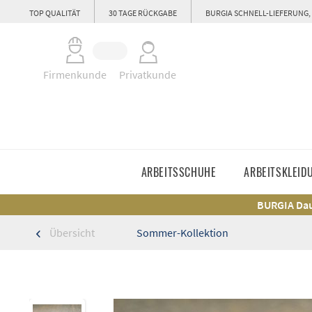
TOP QUALITÄT
30 TAGE RÜCKGABE
BURGIA SCHNELL-LIEFERUNG,
Firmenkunde
Privatkunde
ARBEITSSCHUHE
ARBEITSKLEID
BURGIA Dau
Übersicht
Sommer-Kollektion