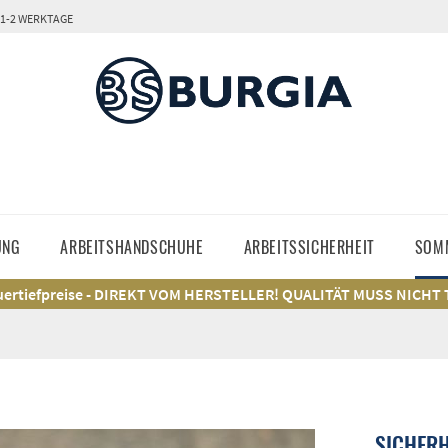
 1-2 WERKTAGE
UNG
ARBEITSHANDSCHUHE
ARBEITSSICHERHEIT
SOM
ertiefpreise - DIREKT VOM HERSTELLER! QUALITÄT MUSS NICHT
SICHER