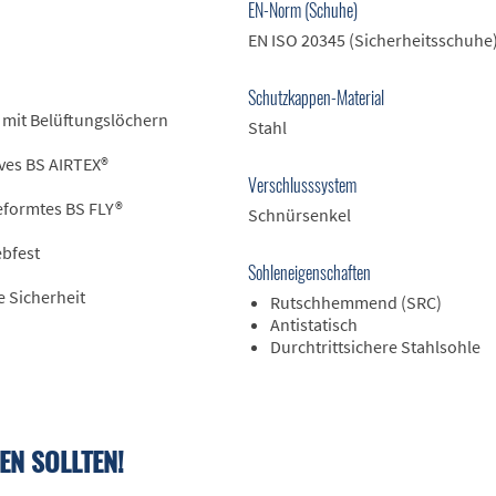
EN-Norm (Schuhe)
EN ISO 20345 (Sicherheitsschuhe
Schutzkappen-Material
 mit Belüftungslöchern
Stahl
ves BS AIRTEX®
Verschlusssystem
formtes BS FLY®
Schnürsenkel
ebfest
Sohleneigenschaften
 Sicherheit
Rutschhemmend (SRC)
Antistatisch
Durchtrittsichere Stahlsohle
EN SOLLTEN!