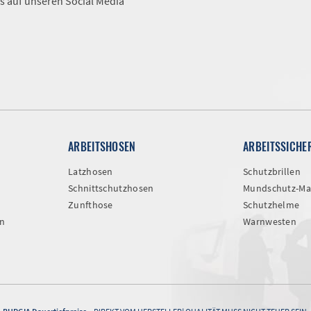
s auf unseren Social Media
ARBEITSHOSEN
ARBEITSSICHE
Latzhosen
Schutzbrillen
Schnittschutzhosen
Mundschutz-Ma
Zunfthose
Schutzhelme
n
Warnwesten