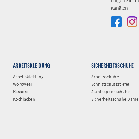
Folgen Sie un
Kanälen
ARBEITSKLEIDUNG
SICHERHEITSSCHUHE
Arbeitskleidung
Arbeitsschuhe
Workwear
Schnittschutzstiefel
Kasacks
Stahlkappenschuhe
Kochjacken
Sicherheitsschuhe Dame