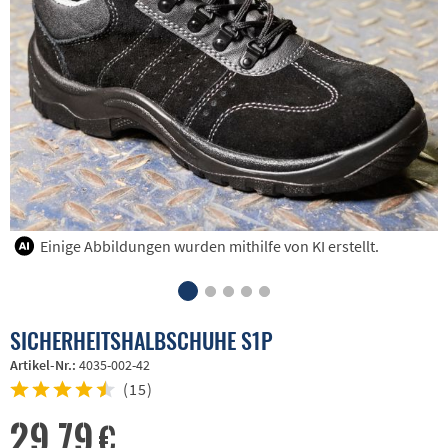
Einige Abbildungen wurden mithilfe von KI erstellt.
SICHERHEITSHALBSCHUHE S1P
Artikel-Nr.:
4035-002-42
(
15
)
29,79 €