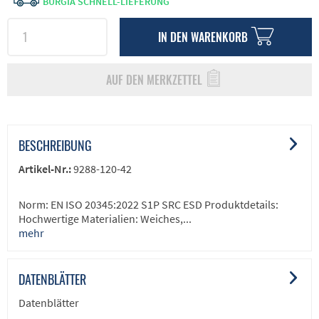
BURGIA SCHNELL-LIEFERUNG
IN DEN
WARENKORB
AUF DEN MERKZETTEL
BESCHREIBUNG
Artikel-Nr.:
9288-120-42
Norm: EN ISO 20345:2022 S1P SRC ESD Produktdetails:
Hochwertige Materialien: Weiches,...
mehr
DATENBLÄTTER
Datenblätter