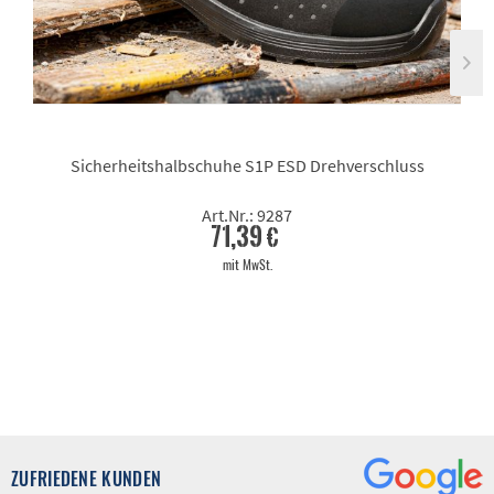
Sicherheitshalbschuhe S1P ESD Drehverschluss
Art.Nr.: 9287
71,39 €
mit MwSt.
ZUFRIEDENE KUNDEN