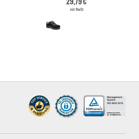
29,79 €
mit MwSt.