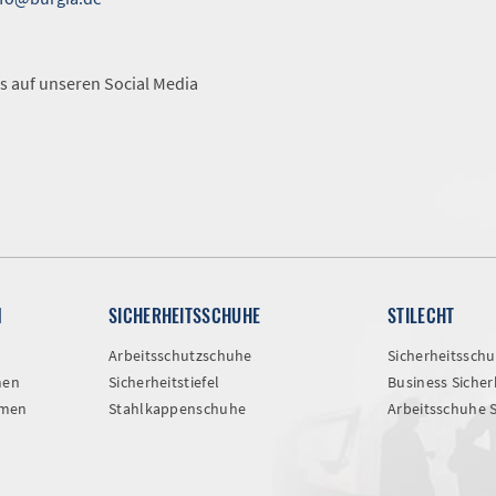
A
s auf unseren Social Media
N
SICHERHEITSSCHUHE
STILECHT
Arbeitsschutzschuhe
Sicherheitssch
men
Sicherheitstiefel
Business Siche
amen
Stahlkappenschuhe
Arbeitsschuhe 