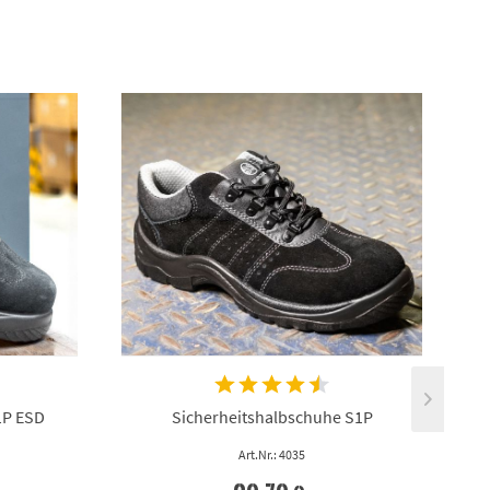
1P ESD
Sicherheitshalbschuhe S1P
Art.Nr.: 4035