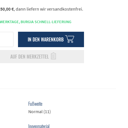
50,00 €
, dann liefern wir versandkostenfrei.
 WERKTAGE,
BURGIA SCHNELL-LIEFERUNG
IN DEN
WARENKORB
AUF DEN MERKZETTEL
Fußweite
Normal (11)
Innenmaterial