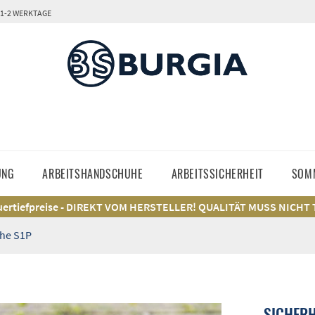
 1-2 WERKTAGE
UNG
ARBEITSHANDSCHUHE
ARBEITSSICHERHEIT
SOM
ertiefpreise - DIREKT VOM HERSTELLER! QUALITÄT MUSS NICHT
uhe S1P
SICHERH