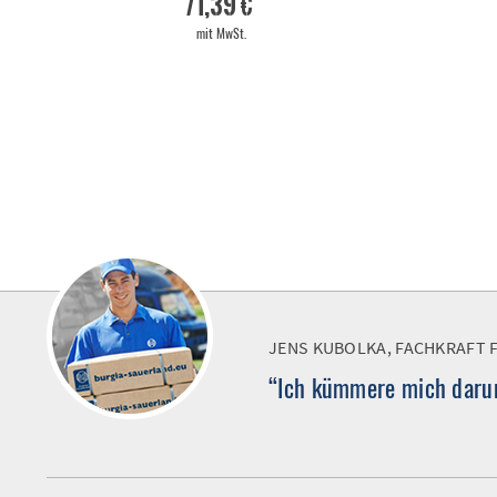
71,39 €
mit MwSt.
JENS KUBOLKA, FACHKRAFT 
“Ich kümmere mich darum