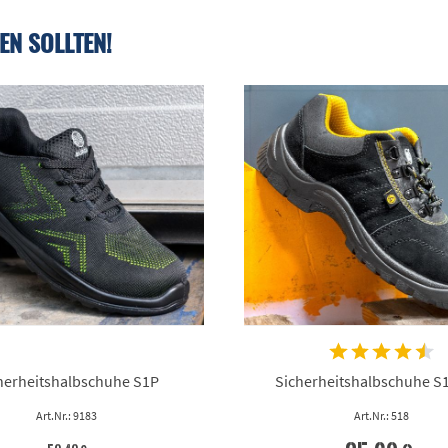
EN SOLLTEN!
herheitshalbschuhe S1P
Sicherheitshalbschuhe S
Art.Nr.: 9183
Art.Nr.: 518