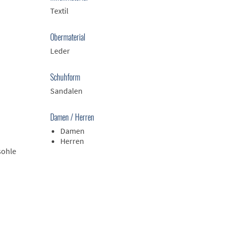
Textil
Obermaterial
Leder
Schuhform
Sandalen
Damen / Herren
Damen
Herren
sohle