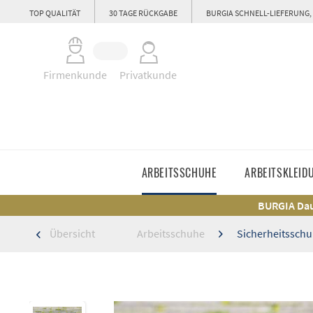
TOP QUALITÄT
30 TAGE RÜCKGABE
BURGIA SCHNELL-LIEFERUNG,
Firmenkunde
Privatkunde
ARBEITSSCHUHE
ARBEITSKLEID
BURGIA Dau
Übersicht
Arbeitsschuhe
Sicherheitssch