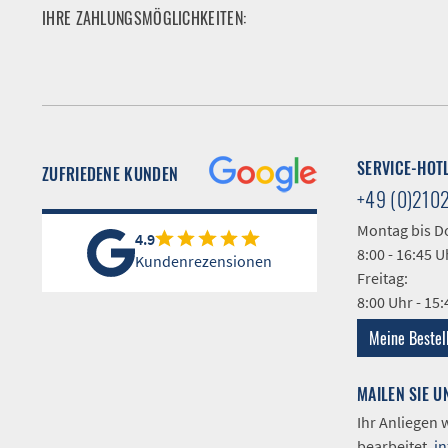
IHRE ZAHLUNGSMÖGLICHKEITEN:
SERVICE-HOT
ZUFRIEDENE KUNDEN
+49 (0)210
Montag bis D
4.9
8:00 - 16:45 U
Kundenrezensionen
Freitag:
8:00 Uhr - 15
Meine Bestel
MAILEN SIE U
Ihr Anliegen
bearbeitet.
i