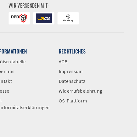
WIR VERSENDEN MIT:
NFORMATIONEN
RECHTLICHES
ößentabelle
AGB
er uns
Impressum
ntakt
Datenschutz
esse
Widerrufsbelehrung
-
OS-Plattform
nformitätserklärungen