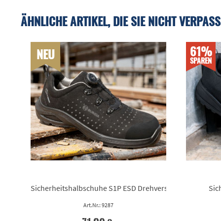
ÄHNLICHE ARTIKEL, DIE SIE NICHT VERPASS
61%
NEU
SPAREN
Sicherheitshalbschuhe S1P ESD Drehverschluss
Sic
Art.Nr.: 9287