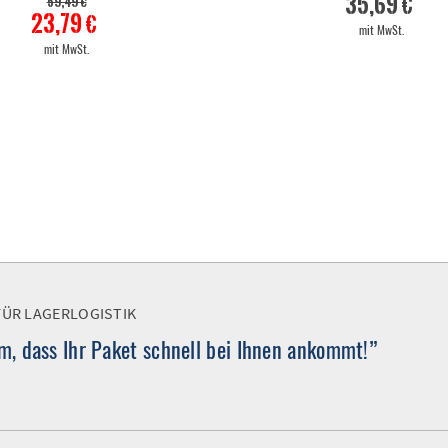
35,69 €
59,49 €
23,79 €
mit MwSt.
mit MwSt.
FÜR LAGERLOGISTIK
, dass Ihr Paket schnell bei Ihnen ankommt!”