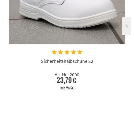
Sicherheitshalbschuhe S2
Art.Nr.: 2000
23,79 €
mit MwSt.