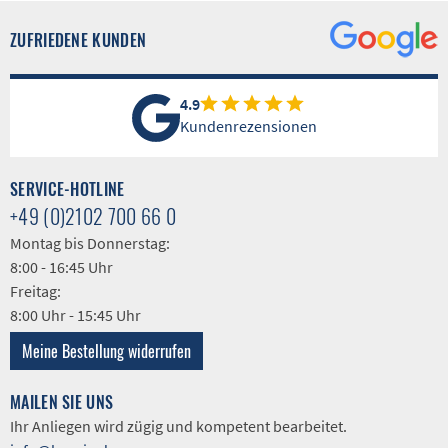
ZUFRIEDENE KUNDEN
4.9
Kundenrezensionen
SERVICE-HOTLINE
+49 (0)2102 700 66 0
Montag bis Donnerstag:
8:00 - 16:45 Uhr
Freitag:
8:00 Uhr - 15:45 Uhr
Meine Bestellung widerrufen
MAILEN SIE UNS
Ihr Anliegen wird zügig und kompetent bearbeitet.