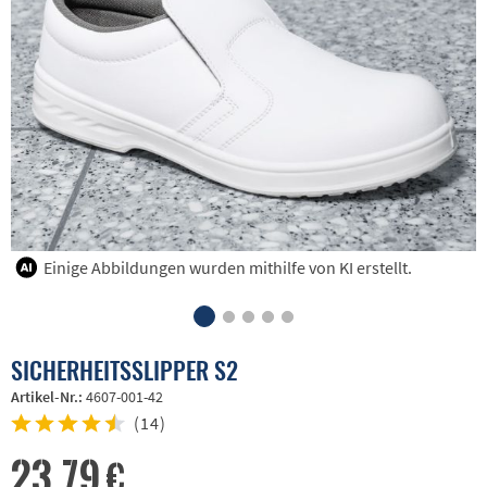
Einige Abbildungen wurden mithilfe von KI erstellt.
SICHERHEITSSLIPPER S2
Artikel-Nr.:
4607-001-42
(
14
)
23,79 €