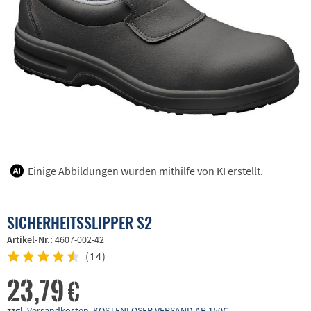
Einige Abbildungen wurden mithilfe von KI erstellt.
SICHERHEITSSLIPPER S2
Artikel-Nr.:
4607-002-42
(
14
)
23,79 €
zzgl. Versandkosten, KOSTENLOSER VERSAND AB 150€