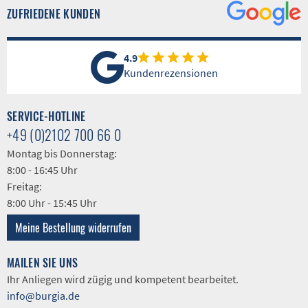
ZUFRIEDENE KUNDEN
4.9
Kundenrezensionen
SERVICE-HOTLINE
+49 (0)2102 700 66 0
Montag bis Donnerstag:
8:00 - 16:45 Uhr
Freitag:
8:00 Uhr - 15:45 Uhr
Meine Bestellung widerrufen
MAILEN SIE UNS
Ihr Anliegen wird zügig und kompetent bearbeitet.
info@burgia.de