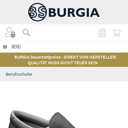
MENÜ
BURGIA Dauertiefpreise - DIREKT VOM HERSTELLER!
QUALITÄT MUSS NICHT TEUER SEIN
Berufsschuhe