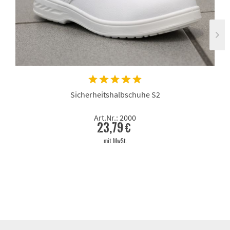
Sicherheitshalbschuhe S2
Art.Nr.: 2000
23,79 €
mit MwSt.