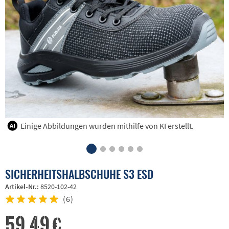
Einige Abbildungen wurden mithilfe von KI erstellt.
SICHERHEITSHALBSCHUHE S3 ESD
Artikel-Nr.:
8520-102-42
(
6
)
59,49 €