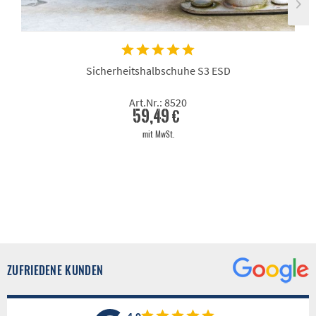
Sicherheitshalbschuhe S3 ESD
Art.Nr.: 8520
59,49 €
mit MwSt.
ZUFRIEDENE KUNDEN
4.9