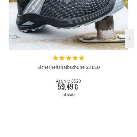
Sicherheitshalbschuhe S3 ESD
Art.Nr.: 8520
59,49 €
mit MwSt.