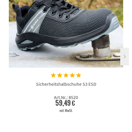
Sicherheitshalbschuhe S3 ESD
Art.Nr.: 8520
59,49 €
mit MwSt.