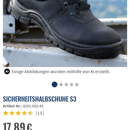
Einige Abbildungen wurden mithilfe von KI erstellt.
SICHERHEITSHALBSCHUHE S3
Artikel-Nr.:
4201-002-42
(
15
)
17,89 €