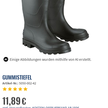
Einige Abbildungen wurden mithilfe von KI erstellt.
GUMMISTIEFEL
Artikel-Nr.:
5050-002-42
11,89 €
zzgl. Versandkosten, KOSTENLOSER VERSAND AB 150€