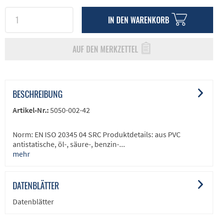
IN DEN
WARENKORB
AUF DEN MERKZETTEL
BESCHREIBUNG
Artikel-Nr.:
5050-002-42
Norm: EN ISO 20345 04 SRC Produktdetails: aus PVC
antistatische, öl-, säure-, benzin-...
mehr
DATENBLÄTTER
Datenblätter