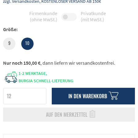
zzgl. Versandkosten, KOSTENLOSER VERSAND AB 150€
Firmenkunde
Privatkunde
(ohne MwSt.)
(mit MwSt.)
Größe:
9
10
Nur noch 150,00 €
, dann liefern wir versandkostenfrei.
1-2 WERKTAGE,
BURGIA SCHNELL-LIEFERUNG
IN DEN
WARENKORB
AUF DEN MERKZETTEL