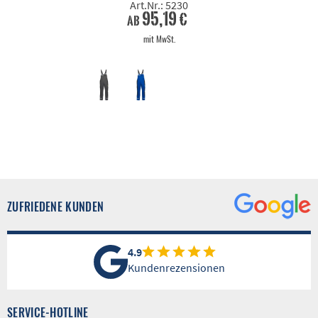
Art.Nr.: 5230
95,19 €
ab
mit MwSt.
ZUFRIEDENE KUNDEN
4.9
Kundenrezensionen
SERVICE-HOTLINE