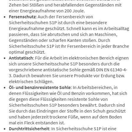
Zehen bei Stößen und herabfallenden Gegenständen mit
einer Energieaufnahme von 200 Joule.
Fersenschutz
: Auch der Fersenbereich von
Sicherheitsschuhen S1P ist durch eine besondere
Energieaufnahme geschützt. Schnell kann es im Arbeitsalltag
passieren, dass Sie abrutschen und sich an Maschinen,
Gegenständen oder scharfen Kanten stoßen. Durch
Sicherheitsschuhe S1P ist Ihr Fersenbereich in jeder Branche
optimal geschützt.
Antistatisch
: Für die Arbeit im elektronischen Bereich eignen
sich unsere Sicherheitsschuhe S1P besonders durch die
vorgeschriebene antistatische Sohle gemäß DIN EN 61340-4-
3. Dadurch bewahren Sie unsere Produkte vor Erdung bzw.
elektrischen Schlägen.
Öl- und benzinresistente Sohle
: In Arbeitsbereichen, in
denen Flüssigkeiten wie Öl und Benzin vorkommen, hat sich
die gegen diese Flüssigkeiten resistente Sohle von
Sicherheitsschuhen S1P besonders bewährt. Dadurch sind
Sie durch das Eindringen der Stoffe in den Schuh geschützt
und haben jederzeit trockene Füße, wenn auf dem Boden
mal ein Fleck entstanden ist.
Durchtrittsicherheit
: In Sicherheitsschuhe S1P ist eine