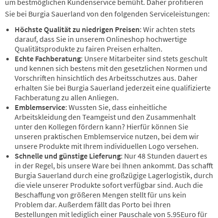
um bestmöglichen Kundenservice bemüht. Daher profitieren
Sie bei Burgia Sauerland von den folgenden Serviceleistungen:
Höchste Qualität zu niedrigen Preisen
: Wir achten stets
darauf, dass Sie in unserem Onlineshop hochwertige
Qualitätsprodukte zu fairen Preisen erhalten.
Echte Fachberatung
: Unsere Mitarbeiter sind stets geschult
und kennen sich bestens mit den gesetzlichen Normen und
Vorschriften hinsichtlich des Arbeitsschutzes aus. Daher
erhalten Sie bei Burgia Sauerland jederzeit eine qualifizierte
Fachberatung zu allen Anliegen.
Emblemservice
: Wussten Sie, dass einheitliche
Arbeitskleidung den Teamgeist und den Zusammenhalt
unter den Kollegen fördern kann? Hierfür können Sie
unseren praktischen Emblemservice nutzen, bei dem wir
unsere Produkte mit Ihrem individuellen Logo versehen.
Schnelle und günstige Lieferung
: Nur 48 Stunden dauert es
in der Regel, bis unsere Ware bei Ihnen ankommt. Das schafft
Burgia Sauerland durch eine großzügige Lagerlogistik, durch
die viele unserer Produkte sofort verfügbar sind. Auch die
Beschaffung von größeren Mengen stellt für uns kein
Problem dar. Außerdem fällt das Porto bei Ihren
Bestellungen mit lediglich einer Pauschale von 5.95Euro für