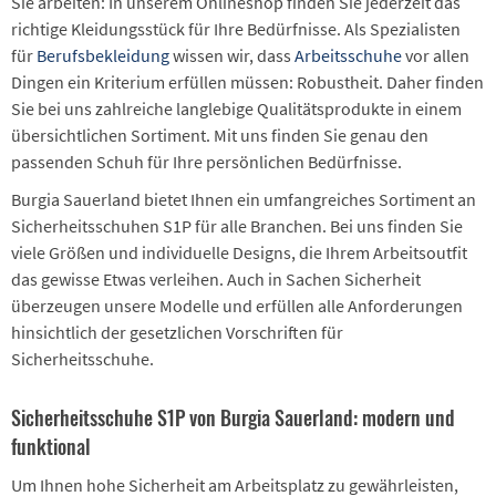
Sie arbeiten: In unserem Onlineshop finden Sie jederzeit das
richtige Kleidungsstück für Ihre Bedürfnisse. Als Spezialisten
für
Berufsbekleidung
wissen wir, dass
Arbeitsschuhe
vor allen
Dingen ein Kriterium erfüllen müssen: Robustheit. Daher finden
Sie bei uns zahlreiche langlebige Qualitätsprodukte in einem
übersichtlichen Sortiment. Mit uns finden Sie genau den
passenden Schuh für Ihre persönlichen Bedürfnisse.
Burgia Sauerland bietet Ihnen ein umfangreiches Sortiment an
Sicherheitsschuhen S1P für alle Branchen. Bei uns finden Sie
viele Größen und individuelle Designs, die Ihrem Arbeitsoutfit
das gewisse Etwas verleihen. Auch in Sachen Sicherheit
überzeugen unsere Modelle und erfüllen alle Anforderungen
hinsichtlich der gesetzlichen Vorschriften für
Sicherheitsschuhe.
Sicherheitsschuhe S1P von Burgia Sauerland: modern und
funktional
Um Ihnen hohe Sicherheit am Arbeitsplatz zu gewährleisten,