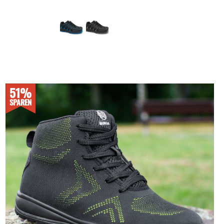
51%
SPAREN