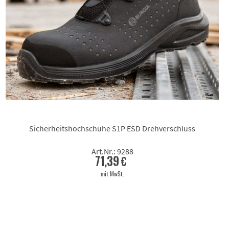
Sicherheitshochschuhe S1P ESD Drehverschluss
Art.Nr.: 9288
71,39 €
mit MwSt.