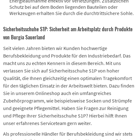
Energieaufnahme effektiv vor Verletzungen. Zusätzlichen
Schutz bei auf dem Boden liegenden Bauteilen oder
Werkzeugen erhalten Sie durch die durchtrittsichere Sohle.
Sicherheitsschuhe S1P: Sicherheit am Arbeitsplatz durch Produkte
von Burgia Sauerland
Seit vielen Jahren bieten wir Kunden hochwertige
Berufsbekleidung und Produkte für den Industriebedarf. Das
macht uns zu echten Kennern in diesem Bereich. Mit uns
verlassen Sie sich auf Sicherheitsschuhe S1P von hoher
Qualität, die Ihnen gleichzeitig einen optimalen Tragekomfort
für den täglichen Einsatz in der Arbeitswelt bieten. Dazu finden
Sie in unserem Onlineshop auch ein umfangreiches
Zubehörprogramm, wie beispielsweise Socken und Strümpfe
und geeignete Pflegemittel. Haben Sie Fragen zur Reinigung
und Pflege Ihrer Sicherheitsschuhe S1P? Hierbei hilft Ihnen
unser erfahrenes Serviceteam gern weiter.
Als professionelle Händler für Berufsbekleidung sind wir stets