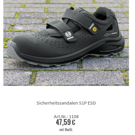
Sicherheitssandalen S1P ESD
Art.Nr.: 1108
47,59 €
mit MwSt.