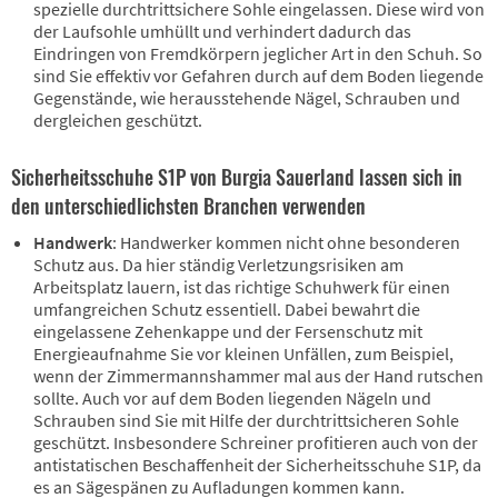
spezielle durchtrittsichere Sohle eingelassen. Diese wird von
der Laufsohle umhüllt und verhindert dadurch das
Eindringen von Fremdkörpern jeglicher Art in den Schuh. So
sind Sie effektiv vor Gefahren durch auf dem Boden liegende
Gegenstände, wie herausstehende Nägel, Schrauben und
dergleichen geschützt.
Sicherheitsschuhe S1P von Burgia Sauerland lassen sich in
den unterschiedlichsten Branchen verwenden
Handwerk
: Handwerker kommen nicht ohne besonderen
Schutz aus. Da hier ständig Verletzungsrisiken am
Arbeitsplatz lauern, ist das richtige Schuhwerk für einen
umfangreichen Schutz essentiell. Dabei bewahrt die
eingelassene Zehenkappe und der Fersenschutz mit
Energieaufnahme Sie vor kleinen Unfällen, zum Beispiel,
wenn der Zimmermannshammer mal aus der Hand rutschen
sollte. Auch vor auf dem Boden liegenden Nägeln und
Schrauben sind Sie mit Hilfe der durchtrittsicheren Sohle
geschützt. Insbesondere Schreiner profitieren auch von der
antistatischen Beschaffenheit der Sicherheitsschuhe S1P, da
es an Sägespänen zu Aufladungen kommen kann.