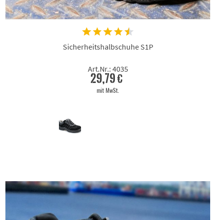
Sicherheitshalbschuhe S1P
Art.Nr.: 4035
29,79 €
mit MwSt.