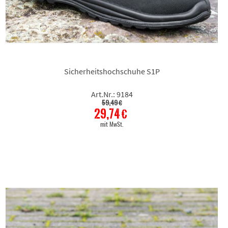
Sicherheitshochschuhe S1P
Art.Nr.: 9184
59,49 €
29,74 €
mit MwSt.