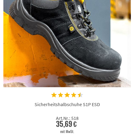
Sicherheitshalbschuhe S1P ESD
Art.Nr.: 518
35,69 €
mit MwSt.