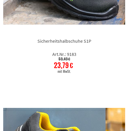
Sicherheitshalbschuhe S1P
Art.Nr.: 9183
59,49 €
23,79 €
mit MwSt.