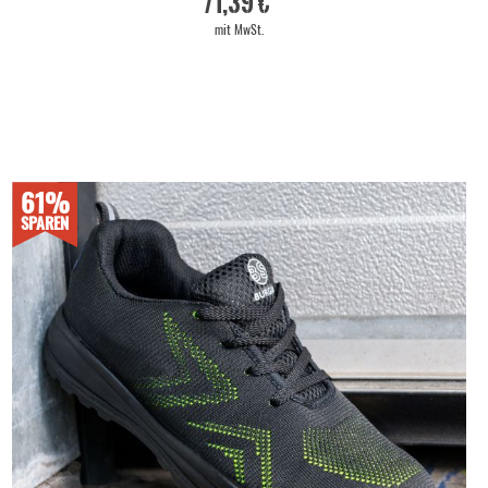
71,39 €
mit MwSt.
61%
SPAREN