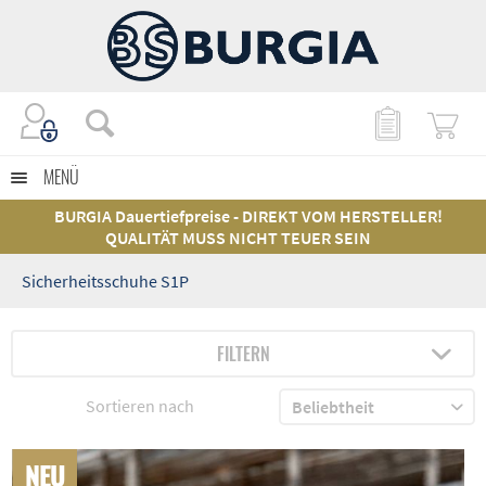
MENÜ
BURGIA Dauertiefpreise - DIREKT VOM HERSTELLER!
QUALITÄT MUSS NICHT TEUER SEIN
Sicherheitsschuhe S1P
FILTERN
Sortieren nach
NEU