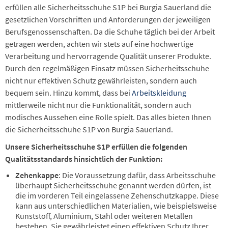
erfüllen alle Sicherheitsschuhe S1P bei Burgia Sauerland die
gesetzlichen Vorschriften und Anforderungen der jeweiligen
Berufsgenossenschaften. Da die Schuhe täglich bei der Arbeit
getragen werden, achten wir stets auf eine hochwertige
Verarbeitung und hervorragende Qualität unserer Produkte.
Durch den regelmäßigen Einsatz müssen Sicherheitsschuhe
nicht nur effektiven Schutz gewährleisten, sondern auch
bequem sein. Hinzu kommt, dass bei
Arbeitskleidung
mittlerweile nicht nur die Funktionalität, sondern auch
modisches Aussehen eine Rolle spielt. Das alles bieten Ihnen
die Sicherheitsschuhe S1P von Burgia Sauerland.
Unsere Sicherheitsschuhe S1P erfüllen die folgenden
Qualitätsstandards hinsichtlich der Funktion:
Zehenkappe
: Die Voraussetzung dafür, dass Arbeitsschuhe
überhaupt Sicherheitsschuhe genannt werden dürfen, ist
die im vorderen Teil eingelassene Zehenschutzkappe. Diese
kann aus unterschiedlichen Materialien, wie beispielsweise
Kunststoff, Aluminium, Stahl oder weiteren Metallen
bestehen. Sie gewährleistet einen effektiven Schutz Ihrer