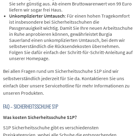
Sie sehr günstig aus. Ab einem Bruttowarenwert von 99 Euro
liefern wir sogar frei Haus.
Unkomplizierter Umtausch
: Für einen hohen Tragekomfort
ist insbesondere bei Sicherheitsschuhen die
Passgenauigkeit wichtig. Damit Sie Ihre neuen Arbeitsschuhe
in Ruhe anprobieren können, gewährleistet Burgia
Sauerland einen unkomplizierten Umtausch, bei dem wir
selbstverständlich die Rücksendekosten übernehmen.
Folgen Sie dafür einfach der Schritt-für-Schritt-Anleitung auf
unserer Homepage.
Bei allen Fragen rund um Sicherheitsschuhe S1P sind wir
selbstverständlich jederzeit für Sie da. Kontaktieren Sie uns
einfach über unsere Servicehotline für mehr Informationen zu
unseren Produkten.
FAQ – SICHERHEITSSCHUHE S1P
Was kosten Sicherheitsschuhe S1P?
S1P Sicherheitsschuhe gibt es verschiedensten
Preiskategorien, wobei alle Schuhe die entsprechenden