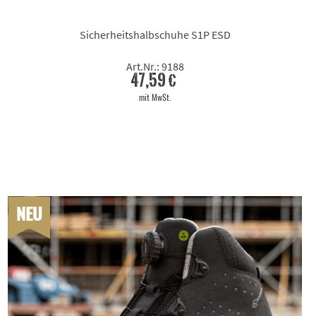
Sicherheitshalbschuhe S1P ESD
Art.Nr.: 9188
47,59 €
mit MwSt.
NEU