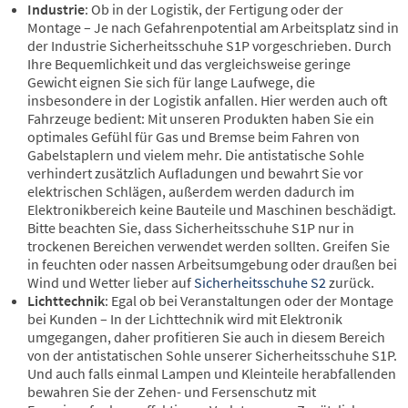
Industrie
: Ob in der Logistik, der Fertigung oder der
Montage – Je nach Gefahrenpotential am Arbeitsplatz sind in
der Industrie Sicherheitsschuhe S1P vorgeschrieben. Durch
Ihre Bequemlichkeit und das vergleichsweise geringe
Gewicht eignen Sie sich für lange Laufwege, die
insbesondere in der Logistik anfallen. Hier werden auch oft
Fahrzeuge bedient: Mit unseren Produkten haben Sie ein
optimales Gefühl für Gas und Bremse beim Fahren von
Gabelstaplern und vielem mehr. Die antistatische Sohle
verhindert zusätzlich Aufladungen und bewahrt Sie vor
elektrischen Schlägen, außerdem werden dadurch im
Elektronikbereich keine Bauteile und Maschinen beschädigt.
Bitte beachten Sie, dass Sicherheitsschuhe S1P nur in
trockenen Bereichen verwendet werden sollten. Greifen Sie
in feuchten oder nassen Arbeitsumgebung oder draußen bei
Wind und Wetter lieber auf
Sicherheitsschuhe S2
zurück.
Lichttechnik
: Egal ob bei Veranstaltungen oder der Montage
bei Kunden – In der Lichttechnik wird mit Elektronik
umgegangen, daher profitieren Sie auch in diesem Bereich
von der antistatischen Sohle unserer Sicherheitsschuhe S1P.
Und auch falls einmal Lampen und Kleinteile herabfallenden
bewahren Sie der Zehen- und Fersenschutz mit