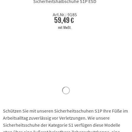
Sicherheitshalbschuhe S1P ESD
Art.Nr.: 9185
59,49 €
mit MwSt.
Schützen Sie mit unseren Sicherheitsschuhen S1P Ihre Füße im
Arbeitsalltag zuverlässig vor Verletzungen. Wie unsere
Sicherheitsschuhe der Kategorie S1 verfügen diese Modelle
etwa über eine äußerst belastbare Zehenschutzkappe, eine