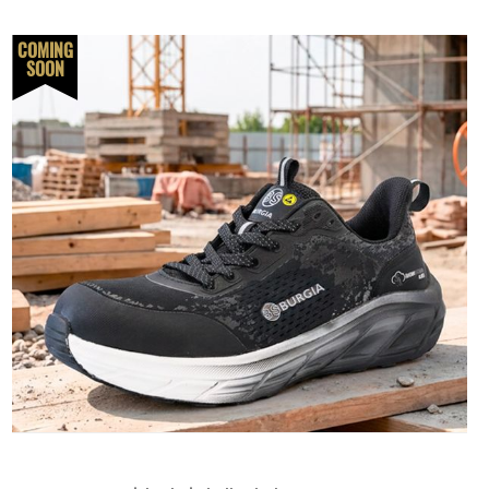
COMING
SOON