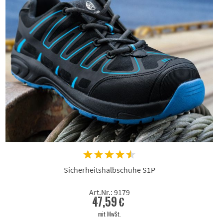
Sicherheitshalbschuhe S1P
Art.Nr.: 9179
47,59 €
mit MwSt.