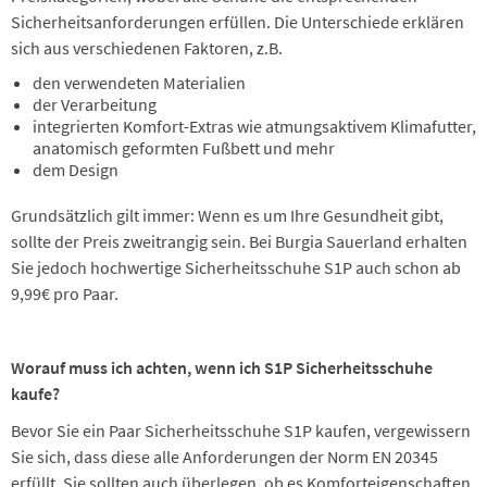
Sicherheitsanforderungen erfüllen. Die Unterschiede erklären
sich aus verschiedenen Faktoren, z.B.
den verwendeten Materialien
der Verarbeitung
integrierten Komfort-Extras wie atmungsaktivem Klimafutter,
anatomisch geformten Fußbett und mehr
dem Design
Grundsätzlich gilt immer: Wenn es um Ihre Gesundheit gibt,
sollte der Preis zweitrangig sein. Bei Burgia Sauerland erhalten
Sie jedoch hochwertige Sicherheitsschuhe S1P auch schon ab
9,99€ pro Paar.
Worauf muss ich achten, wenn ich S1P Sicherheitsschuhe
kaufe?
Bevor Sie ein Paar Sicherheitsschuhe S1P kaufen, vergewissern
Sie sich, dass diese alle Anforderungen der Norm EN 20345
erfüllt. Sie sollten auch überlegen, ob es Komforteigenschaften