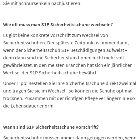
Sie mit Schnürsenkeln nachjustieren.
Wie oft muss man S1P Sicherheitsschuhe wechseln?
Es gibt keine konkrete Vorschrift zum Wechsel von
Sicherheitsschuhen. Der späteste Zeitpunkt ist immer dann,
wenn der Sicherheitsschuh S1P Beschädigungen aufweist –
denn dann sind die Sicherheitsfunktionen nicht mehr voll
gewährleistet. In den meisten Branchen hat sich ein jährlicher
Wechsel der S1P Sicherheitsschuhe bewährt.
Unser Tipp: Bestellen Sie Ihre Sicherheitsschuhe direkt zweimal
und tragen Sie sie im Wechsel - so können die Schuhe optimal
trocknen. Zusammen mit der richtigen Pflege verlängern Sie so
die Lebensdauer enorm.
Wann sind S1P Sicherheitsschuhe Vorschrift?
Sicherheitsschuhe müssen immer dann getragen werden, wenn