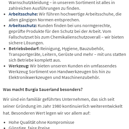
Warnschutzkleidung – in unserem Sortiment ist alles in
zahlreichen Ausführungen zu finden.
Arbeitsschuhe
:
Wir führen hochwertige Arbeitsschuhe, die
allen gängigen Normen entsprechen.
Arbeitsschutz
:
Kunden finden bei uns normgerechte,
geprüfte Produkte für den Schutz bei der Arbeit. Vom
Fallschutzset bis zum Chemikalienschutzoverall – wir bieten
sichere Lösungen.
Betriebsbedarf:
Reinigung, Hygiene, Bauzubehör,
Transportgeräte, Leitern, Gerüste und mehr – mit uns statten
sich Betriebe komplett aus.
Werkzeug:
Wir bieten unseren Kunden ein umfassendes
Werkzeug Sortiment von Handwerkzeugen bis hin zu
Elektronikwerkzeugen und Maschinenzubehör.
Was macht Burgia Sauerland besonders?
Wir sind ein familiär geführtes Unternehmen, das sich seit
seiner Gründung im Jahr 1980 kontinuierlich weiterentwickelt
hat. Besonderen Wert legen wir vor allem auf:
Hohe Qualität ohne Kompromisse
Günstige, faire Preise.