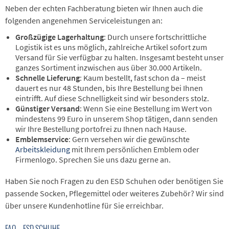
Neben der echten Fachberatung bieten wir Ihnen auch die
folgenden angenehmen Serviceleistungen an:
Großzügige Lagerhaltung
: Durch unsere fortschrittliche
Logistik ist es uns möglich, zahlreiche Artikel sofort zum
Versand für Sie verfügbar zu halten. Insgesamt besteht unser
ganzes Sortiment inzwischen aus über 30.000 Artikeln.
Schnelle Lieferung
: Kaum bestellt, fast schon da – meist
dauert es nur 48 Stunden, bis Ihre Bestellung bei Ihnen
eintrifft. Auf diese Schnelligkeit sind wir besonders stolz.
Günstiger Versand
: Wenn Sie eine Bestellung im Wert von
mindestens 99 Euro in unserem Shop tätigen, dann senden
wir Ihre Bestellung portofrei zu Ihnen nach Hause.
Emblemservice
: Gern versehen wir die gewünschte
Arbeitskleidung
mit Ihrem persönlichen Emblem oder
Firmenlogo. Sprechen Sie uns dazu gerne an.
Haben Sie noch Fragen zu den ESD Schuhen oder benötigen Sie
passende Socken, Pflegemittel oder weiteres Zubehör? Wir sind
über unsere Kundenhotline für Sie erreichbar.
FAQ – ESD SCHUHE