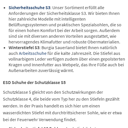
Sicherheitsschuhe S3
: Unser Sortiment erfüllt alle
Anforderungen der Sicherheitsklasse S3. Wir bieten Ihnen
hier zahlreiche Modelle mit intelligenten
Belüftungssystemen und praktischen Spezialsohlen, die so
für einen hohen Komfort bei der Arbeit sorgen. Außerdem
sind sie mit diversen anderen Vorteilen ausgestattet, wie
hervorragendes Klimafutter und robuste Obermaterialien.
Winterstiefel S3
: Burgia Sauerland bietet Ihnen natürlich
auch
Arbeitsschuhe
für die kalte Jahreszeit. Die Stiefel aus
vollnarbigem Leder verfügen zudem über einen gepolsterten
Kragen und Innenfutter aus Webpelz, das Ihre Füße auch bei
Außenarbeiten zuverlässig wärmt.
ESD Schuhe der Schutzklasse S5
Schutzklasse 5 gleicht von den Schutzwirkungen der
Schutzklasse 4, die beide vom Typ her zu den Stiefeln gezählt
werden. In der Praxis handelt es sich hier um einen
wasserdichten Stiefel mit durchtrittsicherer Sohle, wie er etwa
bei der Feuerwehr Verwendung findet.