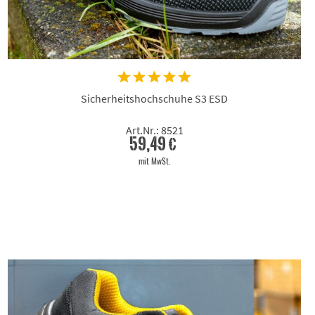
Sicherheitshochschuhe S3 ESD
Art.Nr.: 8521
59,49 €
mit MwSt.