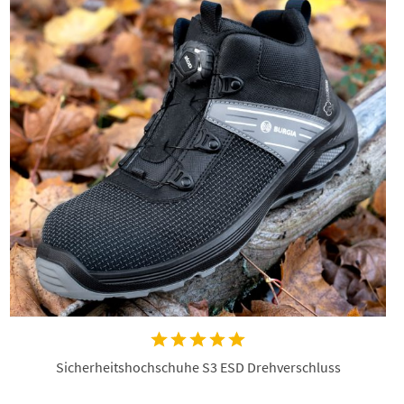
Sicherheitshochschuhe S3 ESD Drehverschluss