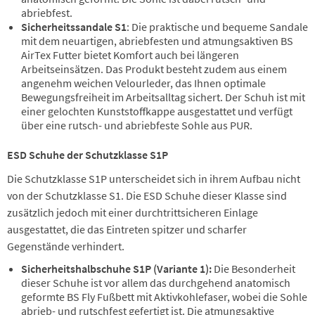
abriebfest.
Sicherheitssandale S1
: Die praktische und bequeme Sandale
mit dem neuartigen, abriebfesten und atmungsaktiven BS
AirTex Futter bietet Komfort auch bei längeren
Arbeitseinsätzen. Das Produkt besteht zudem aus einem
angenehm weichen Velourleder, das Ihnen optimale
Bewegungsfreiheit im Arbeitsalltag sichert. Der Schuh ist mit
einer gelochten Kunststoffkappe ausgestattet und verfügt
über eine rutsch- und abriebfeste Sohle aus PUR.
ESD Schuhe der Schutzklasse S1P
Die Schutzklasse S1P unterscheidet sich in ihrem Aufbau nicht
von der Schutzklasse S1. Die ESD Schuhe dieser Klasse sind
zusätzlich jedoch mit einer durchtrittsicheren Einlage
ausgestattet, die das Eintreten spitzer und scharfer
Gegenstände verhindert.
Sicherheitshalbschuhe S1P (Variante 1):
Die Besonderheit
dieser Schuhe ist vor allem das durchgehend anatomisch
geformte BS Fly Fußbett mit Aktivkohlefaser, wobei die Sohle
abrieb- und rutschfest gefertigt ist. Die atmungsaktive