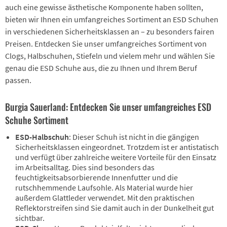
auch eine gewisse ästhetische Komponente haben sollten,
bieten wir Ihnen ein umfangreiches Sortiment an ESD Schuhen
in verschiedenen Sicherheitsklassen an – zu besonders fairen
Preisen. Entdecken Sie unser umfangreiches Sortiment von
Clogs, Halbschuhen, Stiefeln und vielem mehr und wählen Sie
genau die ESD Schuhe aus, die zu Ihnen und Ihrem Beruf
passen.
Burgia Sauerland: Entdecken Sie unser umfangreiches ESD
Schuhe Sortiment
ESD-Halbschuh
: Dieser Schuh ist nicht in die gängigen
Sicherheitsklassen eingeordnet. Trotzdem ist er antistatisch
und verfügt über zahlreiche weitere Vorteile für den Einsatz
im Arbeitsalltag. Dies sind besonders das
feuchtigkeitsabsorbierende Innenfutter und die
rutschhemmende Laufsohle. Als Material wurde hier
außerdem Glattleder verwendet. Mit den praktischen
Reflektorstreifen sind Sie damit auch in der Dunkelheit gut
sichtbar.