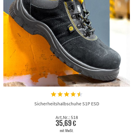
Sicherheitshalbschuhe S1P ESD
Art.Nr.: 518
35,69 €
mit MwSt.