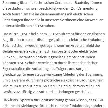
Spannung über die technischen Geräte oder Bauteile, können
diese dadurch schwer beschädigt werden. Zur Vermeidung
solch teurer Unfälle im Zusammenhang mit elektrischen
Entladungen finden Sie in unserem Sortiment eine Auswahl an
unterschiedlichen ESD Schuhen.
Das Kürzel „ESD“ bei einem ESD Schuh steht für den englischen
Begriff „electro static discharge“, also die elektrische Entladung.
Solche Schuhe werden getragen, wenn im Arbeitsumfeld die
Gefahr eines elektrischen Schlags besteht oder elektrische
Funken Substanzen beziehungsweise Dämpfe entzünden
könnten. ESD Schuhe vermindern durch ihre antistatischen
Eigenschaften die Aufladung des Trägers und sorgen
gleichzeitig für eine stetige wirksame Ableitung der Spannung,
um die Gefahr durch eine plötzliche elektrische Ladung auf ein
Minimum zu reduzieren. So sind Sie und auch Werkteile und
Geräte zuverlässig vor Auf- und Entladungen geschützt.
Da wir als Experten für Berufskleidung genau wissen, dass ESD
Schuhe als Kleidungsstück nicht nur eine funktionelle, sondern