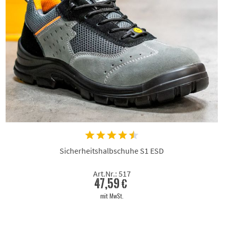
Sicherheitshalbschuhe S1 ESD
Art.Nr.: 517
47,59 €
mit MwSt.