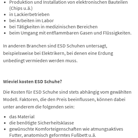
Produktion und Installation von elektronischen Bauteilen
(Chips u.ä.)
in Lackierbetrieben
bei Arbeiten im Labor
bei Tätigkeiten in medizinischen Bereichen
beim Umgang mit entflammbaren Gasen und Flüssigkeiten.
In anderen Branchen sind ESD Schuhen untersagt,
beispielsweise bei Elektrikern, bei denen eine Erdung
unbedingt vermieden werden muss.
Wieviel kosten ESD Schuhe?
Die Kosten für ESD Schuhe sind stets abhängig vom gewählten
Modell. Faktoren, die den Preis beeinflussen, können dabei
unter anderem die folgenden sein:
das Material
die benötigte Sicherheitsklasse
gewünschte Komforteigenschaften wie atmungsaktives
Futter, anatomisch geformtes Fußbett u.ä.