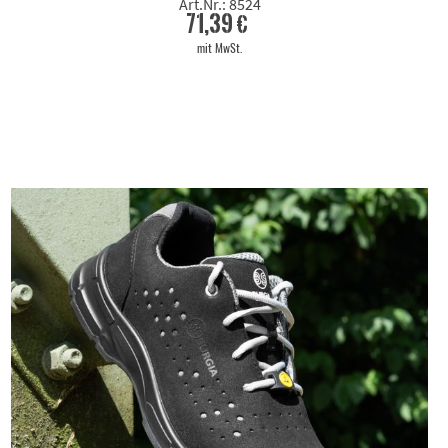
Art.Nr.: 8524
71,39 €
mit MwSt.