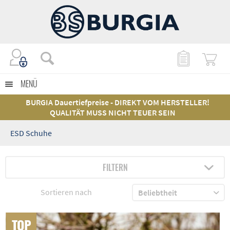
MENÜ
BURGIA Dauertiefpreise - DIREKT VOM HERSTELLER!
QUALITÄT MUSS NICHT TEUER SEIN
ESD Schuhe
FILTERN
Sortieren nach
TOP