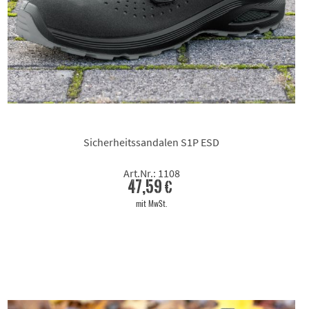
Sicherheitssandalen S1P ESD
Art.Nr.: 1108
47,59 €
mit MwSt.