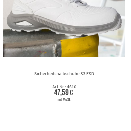
Sicherheitshalbschuhe S3 ESD
Art.Nr.: 4610
47,59 €
mit MwSt.