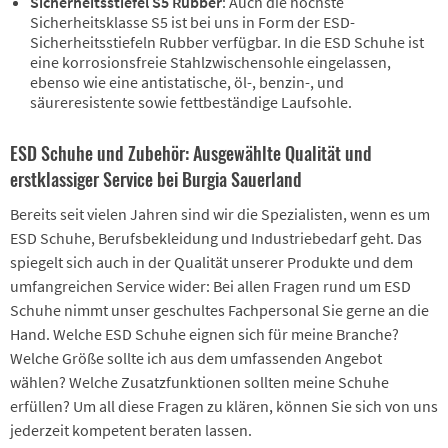
Sicherheitsstiefel S5 Rubber
: Auch die höchste
Sicherheitsklasse S5 ist bei uns in Form der ESD-
Sicherheitsstiefeln Rubber verfügbar. In die ESD Schuhe ist
eine korrosionsfreie Stahlzwischensohle eingelassen,
ebenso wie eine antistatische, öl-, benzin-, und
säureresistente sowie fettbeständige Laufsohle.
ESD Schuhe und Zubehör: Ausgewählte Qualität und
erstklassiger Service bei Burgia Sauerland
Bereits seit vielen Jahren sind wir die Spezialisten, wenn es um
ESD Schuhe, Berufsbekleidung und Industriebedarf geht. Das
spiegelt sich auch in der Qualität unserer Produkte und dem
umfangreichen Service wider: Bei allen Fragen rund um ESD
Schuhe nimmt unser geschultes Fachpersonal Sie gerne an die
Hand. Welche ESD Schuhe eignen sich für meine Branche?
Welche Größe sollte ich aus dem umfassenden Angebot
wählen? Welche Zusatzfunktionen sollten meine Schuhe
erfüllen? Um all diese Fragen zu klären, können Sie sich von uns
jederzeit kompetent beraten lassen.