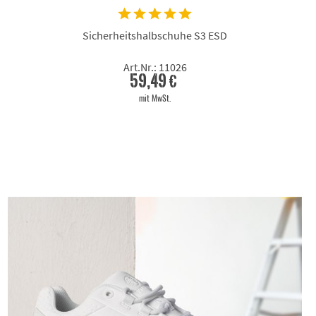
Sicherheitshalbschuhe S3 ESD
Art.Nr.: 11026
59,49 €
mit MwSt.