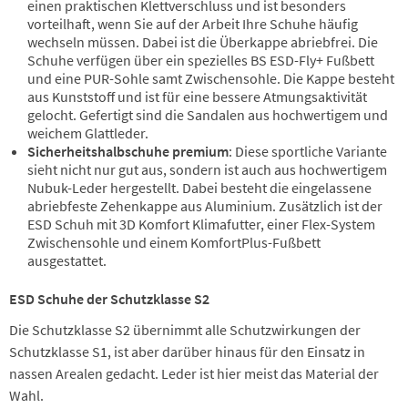
einen praktischen Klettverschluss und ist besonders
vorteilhaft, wenn Sie auf der Arbeit Ihre Schuhe häufig
wechseln müssen. Dabei ist die Überkappe abriebfrei. Die
Schuhe verfügen über ein spezielles BS ESD-Fly+ Fußbett
und eine PUR-Sohle samt Zwischensohle. Die Kappe besteht
aus Kunststoff und ist für eine bessere Atmungsaktivität
gelocht. Gefertigt sind die Sandalen aus hochwertigem und
weichem Glattleder.
Sicherheitshalbschuhe premium
: Diese sportliche Variante
sieht nicht nur gut aus, sondern ist auch aus hochwertigem
Nubuk-Leder hergestellt. Dabei besteht die eingelassene
abriebfeste Zehenkappe aus Aluminium. Zusätzlich ist der
ESD Schuh mit 3D Komfort Klimafutter, einer Flex-System
Zwischensohle und einem KomfortPlus-Fußbett
ausgestattet.
ESD Schuhe der Schutzklasse S2
Die Schutzklasse S2 übernimmt alle Schutzwirkungen der
Schutzklasse S1, ist aber darüber hinaus für den Einsatz in
nassen Arealen gedacht. Leder ist hier meist das Material der
Wahl.