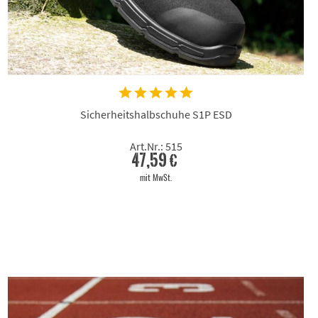
Sicherheitshalbschuhe S1P ESD
Art.Nr.: 515
47,59 €
mit MwSt.