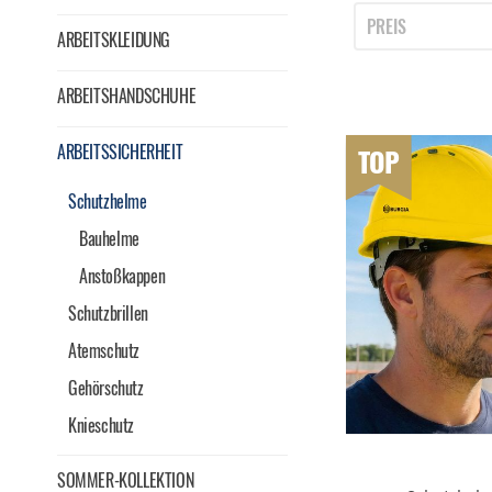
PREIS
ARBEITSKLEIDUNG
ARBEITSHANDSCHUHE
von
5
ARBEITSSICHERHEIT
TOP
Schutzhelme
Bauhelme
Anstoßkappen
Schutzbrillen
Atemschutz
Gehörschutz
Knieschutz
SOMMER-KOLLEKTION