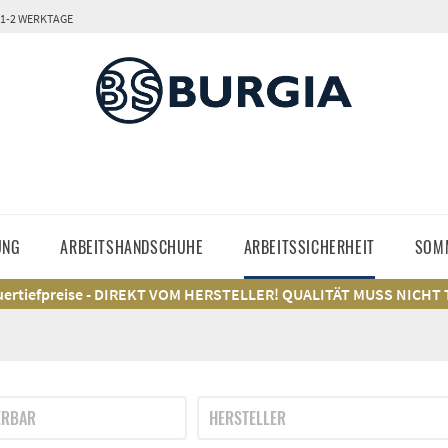
 1-2 WERKTAGE
UNG
ARBEITSHANDSCHUHE
ARBEITSSICHERHEIT
SOM
ertiefpreise - DIREKT VOM HERSTELLER! QUALITÄT MUSS NICHT
ERBAR
HERSTELLER