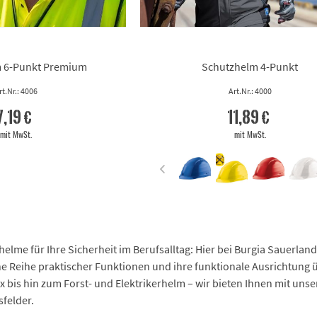
 6-Punkt Premium
Schutzhelm 4-Punkt
rt.Nr.: 4006
Art.Nr.: 4000
7,19 €
11,89 €
mit MwSt.
mit MwSt.
lme für Ihre Sicherheit im Berufsalltag: Hier bei Burgia Sauerland
ne Reihe praktischer Funktionen und ihre funktionale Ausrichtung
x bis hin zum Forst- und Elektrikerhelm – wir bieten Ihnen mit u
sfelder.