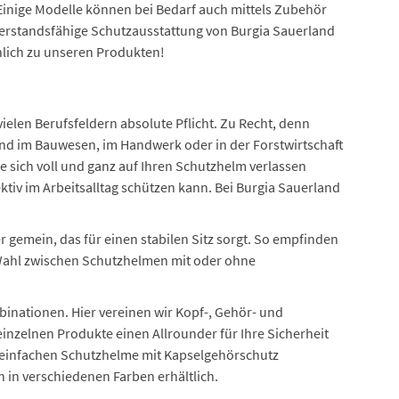
Einige Modelle können bei Bedarf auch mittels Zubehör
derstandsfähige Schutzausstattung von Burgia Sauerland
nlich zu unseren Produkten!
elen Berufsfeldern absolute Pflicht. Zu Recht, denn
nd im Bauwesen, im Handwerk oder in der Forstwirtschaft
e sich voll und ganz auf Ihren Schutzhelm verlassen
tiv im Arbeitsalltag schützen kann. Bei Burgia Sauerland
gemein, das für einen stabilen Sitz sorgt. So empfinden
Wahl zwischen Schutzhelmen mit oder ohne
inationen. Hier vereinen wir Kopf-, Gehör- und
inzelnen Produkte einen Allrounder für Ihre Sicherheit
e einfachen Schutzhelme mit Kapselgehörschutz
in verschiedenen Farben erhältlich.