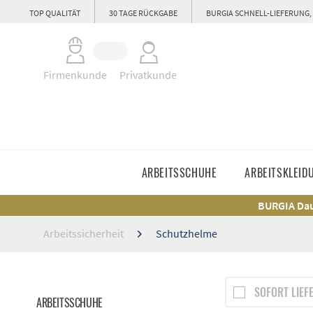
TOP QUALITÄT
30 TAGE RÜCKGABE
BURGIA SCHNELL-LIEFERUNG,
Firmenkunde
Privatkunde
ARBEITSSCHUHE
ARBEITSKLEID
BURGIA Dau
Arbeitssicherheit
Schutzhelme
SOFORT LIEF
ARBEITSSCHUHE