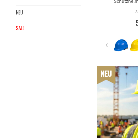
Schutzhelm
NEU
A
SALE
NEU