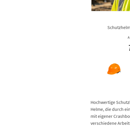
Schutzhelm
A
Hochwertige Schutzhe
Helme, die durch ei
mit eigener Crashbo
verschiedene Arbeit