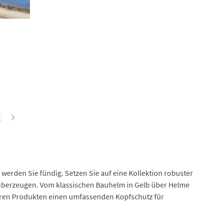
 werden Sie fündig. Setzen Sie auf eine Kollektion robuster
 überzeugen. Vom klassischen Bauhelm in Gelb über Helme
nseren Produkten einen umfassenden Kopfschutz für