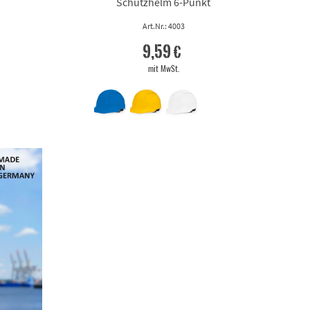
Schutzhelm 6-Punkt
Art.Nr.: 4003
9,59 €
mit MwSt.