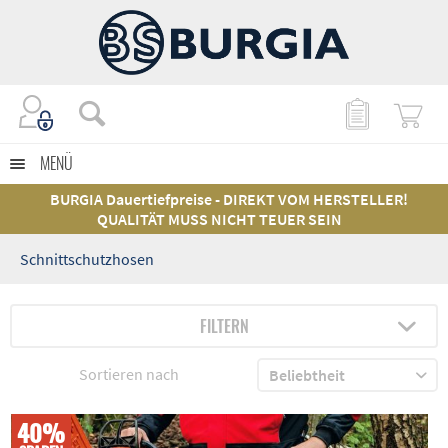
MENÜ
BURGIA Dauertiefpreise - DIREKT VOM HERSTELLER!
QUALITÄT MUSS NICHT TEUER SEIN
Schnittschutzhosen
FILTERN
Sortieren nach
40%