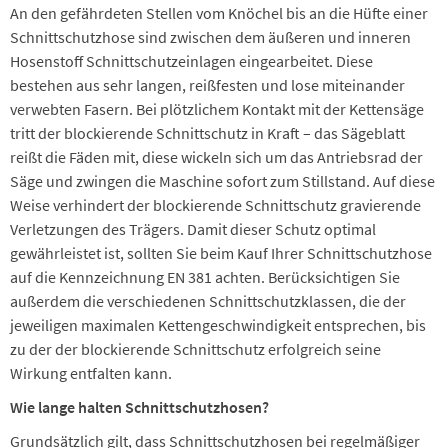
An den gefährdeten Stellen vom Knöchel bis an die Hüfte einer
Schnittschutzhose sind zwischen dem äußeren und inneren
Hosenstoff Schnittschutzeinlagen eingearbeitet. Diese
bestehen aus sehr langen, reißfesten und lose miteinander
verwebten Fasern. Bei plötzlichem Kontakt mit der Kettensäge
tritt der blockierende Schnittschutz in Kraft – das Sägeblatt
reißt die Fäden mit, diese wickeln sich um das Antriebsrad der
Säge und zwingen die Maschine sofort zum Stillstand. Auf diese
Weise verhindert der blockierende Schnittschutz gravierende
Verletzungen des Trägers. Damit dieser Schutz optimal
gewährleistet ist, sollten Sie beim Kauf Ihrer Schnittschutzhose
auf die Kennzeichnung EN 381 achten. Berücksichtigen Sie
außerdem die verschiedenen Schnittschutzklassen, die der
jeweiligen maximalen Kettengeschwindigkeit entsprechen, bis
zu der der blockierende Schnittschutz erfolgreich seine
Wirkung entfalten kann.
Wie lange halten Schnittschutzhosen?
Grundsätzlich gilt, dass Schnittschutzhosen bei regelmäßiger