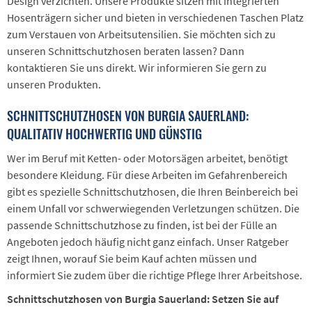
Design verzichten. Unsere Produkte sitzen mit integrierten
Hosenträgern sicher und bieten in verschiedenen Taschen Platz
zum Verstauen von Arbeitsutensilien. Sie möchten sich zu
unseren Schnittschutzhosen beraten lassen? Dann
kontaktieren Sie uns direkt. Wir informieren Sie gern zu
unseren Produkten.
SCHNITTSCHUTZHOSEN VON BURGIA SAUERLAND:
QUALITATIV HOCHWERTIG UND GÜNSTIG
Wer im Beruf mit Ketten- oder Motorsägen arbeitet, benötigt
besondere Kleidung. Für diese Arbeiten im Gefahrenbereich
gibt es spezielle Schnittschutzhosen, die Ihren Beinbereich bei
einem Unfall vor schwerwiegenden Verletzungen schützen. Die
passende Schnittschutzhose zu finden, ist bei der Fülle an
Angeboten jedoch häufig nicht ganz einfach. Unser Ratgeber
zeigt Ihnen, worauf Sie beim Kauf achten müssen und
informiert Sie zudem über die richtige Pflege Ihrer Arbeitshose.
Schnittschutzhosen von Burgia Sauerland: Setzen Sie auf