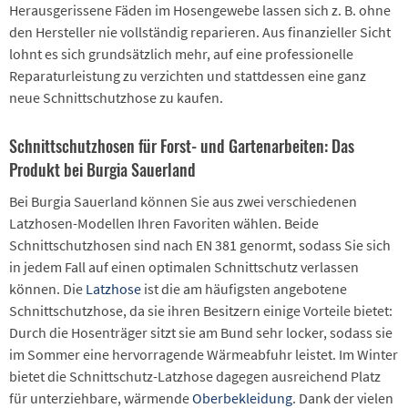
Herausgerissene Fäden im Hosengewebe lassen sich z. B. ohne
den Hersteller nie vollständig reparieren. Aus finanzieller Sicht
lohnt es sich grundsätzlich mehr, auf eine professionelle
Reparaturleistung zu verzichten und stattdessen eine ganz
neue Schnittschutzhose zu kaufen.
Schnittschutzhosen für Forst- und Gartenarbeiten: Das
Produkt bei Burgia Sauerland
Bei Burgia Sauerland können Sie aus zwei verschiedenen
Latzhosen-Modellen Ihren Favoriten wählen. Beide
Schnittschutzhosen sind nach EN 381 genormt, sodass Sie sich
in jedem Fall auf einen optimalen Schnittschutz verlassen
können. Die
Latzhose
ist die am häufigsten angebotene
Schnittschutzhose, da sie ihren Besitzern einige Vorteile bietet:
Durch die Hosenträger sitzt sie am Bund sehr locker, sodass sie
im Sommer eine hervorragende Wärmeabfuhr leistet. Im Winter
bietet die Schnittschutz-Latzhose dagegen ausreichend Platz
für unterziehbare, wärmende
Oberbekleidung
. Dank der vielen