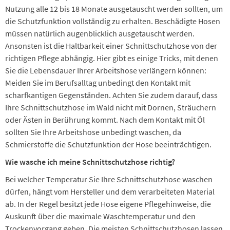
Nutzung alle 12 bis 18 Monate ausgetauscht werden sollten, um
die Schutzfunktion vollständig zu erhalten. Beschädigte Hosen
müssen natürlich augenblicklich ausgetauscht werden.
Ansonsten ist die Haltbarkeit einer Schnittschutzhose von der
richtigen Pflege abhängig. Hier gibt es einige Tricks, mit denen
Sie die Lebensdauer Ihrer Arbeitshose verlängern können:
Meiden Sie im Berufsalltag unbedingt den Kontakt mit
scharfkantigen Gegenständen. Achten Sie zudem darauf, dass
Ihre Schnittschutzhose im Wald nicht mit Dornen, Sträuchern
oder Ästen in Berührung kommt. Nach dem Kontakt mit Öl
sollten Sie Ihre Arbeitshose unbedingt waschen, da
Schmierstoffe die Schutzfunktion der Hose beeinträchtigen.
Wie wasche ich meine Schnittschutzhose richtig?
Bei welcher Temperatur Sie Ihre Schnittschutzhose waschen
dürfen, hängt vom Hersteller und dem verarbeiteten Material
ab. In der Regel besitzt jede Hose eigene Pflegehinweise, die
Auskunft über die maximale Waschtemperatur und den
Trockenvorgang geben. Die meisten Schnittschutzhosen lassen