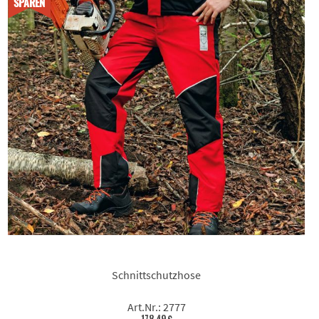
SPAREN
Schnittschutzhose
Art.Nr.: 2777