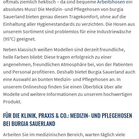
oftmals ziemlich hektisch – da sind bequeme
Arbeitshosen
ein
absolutes Muss! Die Medizin- und Pflegehosen von burgia
Sauerland bieten genau diesen Tragekomfort, ohne auf die
Einhaltung aller Hygienestandards zu verzichten. Die Hosen aus
unserem Sortiment sind problemlos für eine Industriewäsche
(95°C) geeignet.
Neben klassisch weißen Modellen sind derzeit freundliche,
helle Farben bliebt: Diese tragen erfolgreich zu einer
angenehmen, freundlichen Atmosphäre bei, von der Patienten
und Personal profitieren. Deshalb bietet Burgia Sauerland auch
eine Auswahl an bunten Medizin- und Pflegehosen an. In
unserem Onlineshop finden Sie einen Überblick über alle
Modelle und weitere Informationen zu unserem hochwertigen
Produkt.
FÜR DIE KLINIK, PRAXIS & CO.: MEDIZIN- UND PFLEGEHOSEN
BEI BURGIA SAUERLAND
Arbeiten Sie im medizinischen Bereich, warten täglich viele