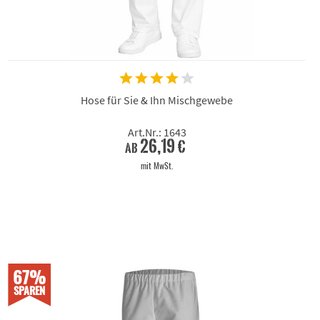
Hose für Sie & Ihn Mischgewebe
Art.Nr.: 1643
26,19 €
ab
mit MwSt.
67%
SPAREN