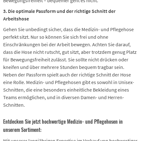
Bewegungsfreiheit – bequemer geht es nicht.
3. Die optimale Passform und der richtige Schnitt der
Arbeitshose
Gehen Sie unbedingt sicher, dass die Medizin- und Pflegehose
perfekt sitzt. Nur so können Sie sich frei und ohne
Einschränkungen bei der Arbeit bewegen. Achten Sie darauf,
dass die Hose nicht rutscht, gut sitzt, aber trotzdem genug Platz
für Bewegungsfreiheit zulässt. Sie sollte nicht drücken oder
kneifen und über mehrere Stunden bequem tragbar sein.
Neben der Passform spielt auch der richtige Schnitt der Hose
eine Rolle. Medizin- und Pflegehosen gibt es sowohl in Unisex-
Schnitten, die eine besonders einheitliche Bekleidung eines
Teams ermöglichen, und in diversen Damen- und Herren-
Schnitten.
Entdecken Sie jetzt hochwertige Medizin- und Pflegehosen in
unserem Sortiment:
Mit unserer langjährigen Expertise im Verkauf von hochwertiger