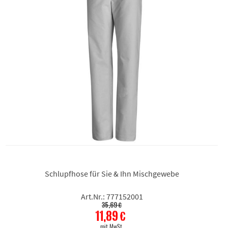
Schlupfhose für Sie & Ihn Mischgewebe
Art.Nr.: 777152001
35,69 €
11,89 €
mit MwSt.