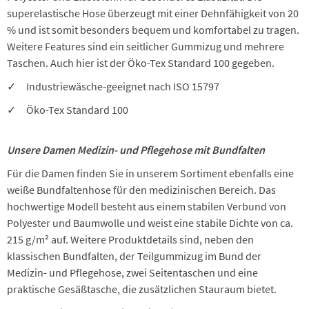
superelastische Hose überzeugt mit einer Dehnfähigkeit von 20
% und ist somit besonders bequem und komfortabel zu tragen.
Weitere Features sind ein seitlicher Gummizug und mehrere
Taschen. Auch hier ist der Öko-Tex Standard 100 gegeben.
✓ Industriewäsche-geeignet nach ISO 15797
✓ Öko-Tex Standard 100
Unsere Damen Medizin- und Pflegehose mit Bundfalten
Für die Damen finden Sie in unserem Sortiment ebenfalls eine
weiße Bundfaltenhose für den medizinischen Bereich. Das
hochwertige Modell besteht aus einem stabilen Verbund von
Polyester und Baumwolle und weist eine stabile Dichte von ca.
215 g/m² auf. Weitere Produktdetails sind, neben den
klassischen Bundfalten, der Teilgummizug im Bund der
Medizin- und Pflegehose, zwei Seitentaschen und eine
praktische Gesäßtasche, die zusätzlichen Stauraum bietet.