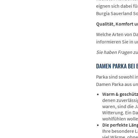
eignen sich dabei fü
Burgia Sauerland So
Qualität, Komfort u
Welche Arten von Da
informieren Sie in 
Sie haben Fragen zu
DAMEN PARKA BEI 
Parka sind sowohl in
Damen Parka aus un
Warm & geschütz
denen zuverlässi
waren, sind die J
Witterung. Ein Da
wohlfühlen wolle
Die perfekte Län
Ihre besondere Lä
viel Wärme, ohne