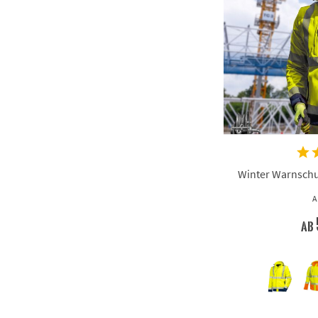
Winter Warnschut
A
ab