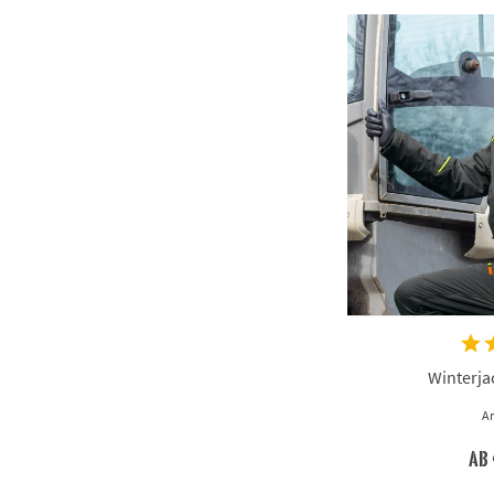
Winterja
Ar
ab