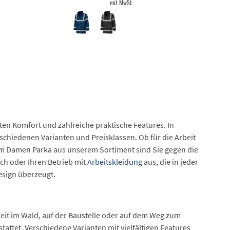
mit MwSt.
ten Komfort und zahlreiche praktische Features. In
schiedenen Varianten und Preisklassen. Ob für die Arbeit
inem Damen Parka aus unserem Sortiment sind Sie gegen die
ich oder Ihren Betrieb mit
Arbeitskleidung
aus, die in jeder
esign überzeugt.
rbeit im Wald, auf der Baustelle oder auf dem Weg zum
attet. Verschiedene Varianten mit vielfältigen Features