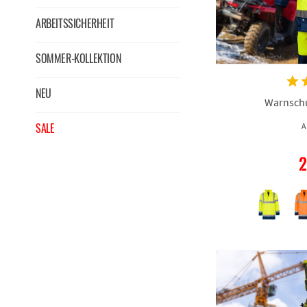
ARBEITSSICHERHEIT
SOMMER-KOLLEKTION
NEU
Warnschu
SALE
A
2