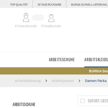
TOP QUALITÄT
30 TAGE RÜCKGABE
BURGIA SCHNELL-LIEFERUNG,
Firmenkunde
Privatkunde
ARBEITSSCHUHE
ARBEITSKLEID
BURGIA Dau
Arbeitskleidung
Arbeitsjacken
Damen Parka
SOFORT LIEF
ARBEITSSCHUHE