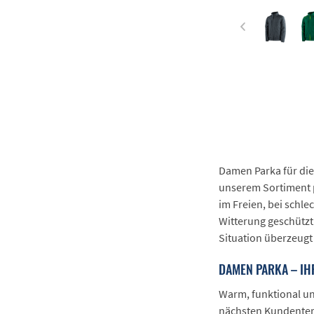
Damen Parka für die 
unserem Sortiment 
im Freien, bei schl
Witterung geschützt 
Situation überzeugt
DAMEN PARKA – IHR
Warm, funktional und
nächsten Kundenterm