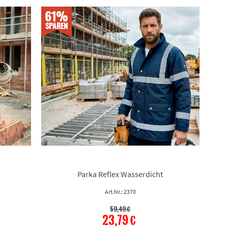
61%
SPAREN
Parka Reflex Wasserdicht
Art.Nr.: 2370
59,49 €
23,79 €