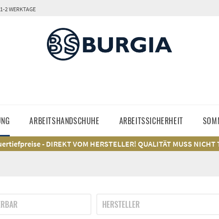
 1-2 WERKTAGE
UNG
ARBEITSHANDSCHUHE
ARBEITSSICHERHEIT
SOM
ertiefpreise - DIREKT VOM HERSTELLER! QUALITÄT MUSS NICHT
ERBAR
HERSTELLER