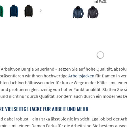
mit MwSt.
Arbeit von Burgia Sauerland – setzen Sie auf hohe Qualität, absolu
präsentieren wir Ihnen hochwertige
Arbeitsjacken
für Damen in ver
echten Lichtverhältnissen oder für kurze Wege in der Kälte – mit e
und profitieren gleichzeitig von hoher Funktionalität. Statten Sie s
 und nicht nur durch Qualität, sondern auch durch ein modernes D
E VIELSEITIGE JACKE FÜR ARBEIT UND MEHR
 dabei robust – ein Parka lässt Sie nie im Stich! Egal ob bei der A
in – mit einem Damen Parka für die Arbeit sind Sie bestens ausgest