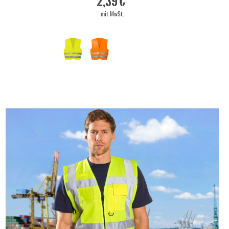
2,39 €
mit MwSt.