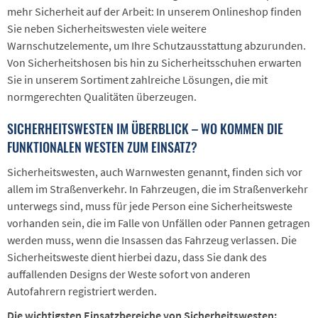
mehr Sicherheit auf der Arbeit: In unserem Onlineshop finden
Sie neben Sicherheitswesten viele weitere
Warnschutzelemente, um Ihre Schutzausstattung abzurunden.
Von Sicherheitshosen bis hin zu Sicherheitsschuhen erwarten
Sie in unserem Sortiment zahlreiche Lösungen, die mit
normgerechten Qualitäten überzeugen.
SICHERHEITSWESTEN IM ÜBERBLICK – WO KOMMEN DIE
FUNKTIONALEN WESTEN ZUM EINSATZ?
Sicherheitswesten, auch Warnwesten genannt, finden sich vor
allem im Straßenverkehr. In Fahrzeugen, die im Straßenverkehr
unterwegs sind, muss für jede Person eine Sicherheitsweste
vorhanden sein, die im Falle von Unfällen oder Pannen getragen
werden muss, wenn die Insassen das Fahrzeug verlassen. Die
Sicherheitsweste dient hierbei dazu, dass Sie dank des
auffallenden Designs der Weste sofort von anderen
Autofahrern registriert werden.
Die wichtigsten Einsatzbereiche von Sicherheitswesten: