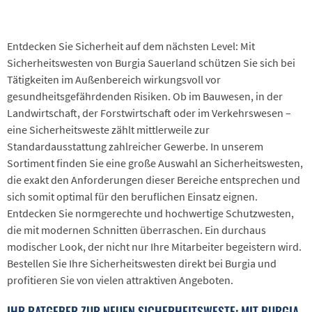
Entdecken Sie Sicherheit auf dem nächsten Level: Mit
Sicherheitswesten von Burgia Sauerland schützen Sie sich bei
Tätigkeiten im Außenbereich wirkungsvoll vor
gesundheitsgefährdenden Risiken. Ob im Bauwesen, in der
Landwirtschaft, der Forstwirtschaft oder im Verkehrswesen –
eine Sicherheitsweste zählt mittlerweile zur
Standardausstattung zahlreicher Gewerbe. In unserem
Sortiment finden Sie eine große Auswahl an Sicherheitswesten,
die exakt den Anforderungen dieser Bereiche entsprechen und
sich somit optimal für den beruflichen Einsatz eignen.
Entdecken Sie normgerechte und hochwertige Schutzwesten,
die mit modernen Schnitten überraschen. Ein durchaus
modischer Look, der nicht nur Ihre Mitarbeiter begeistern wird.
Bestellen Sie Ihre Sicherheitswesten direkt bei Burgia und
profitieren Sie von vielen attraktiven Angeboten.
IHR RATGEBER ZUR NEUEN SICHERHEITSWESTE: MIT BURGIA