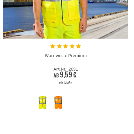
Warnweste Premium
Art.Nr.: 2691
9,59 €
ab
mit MwSt.