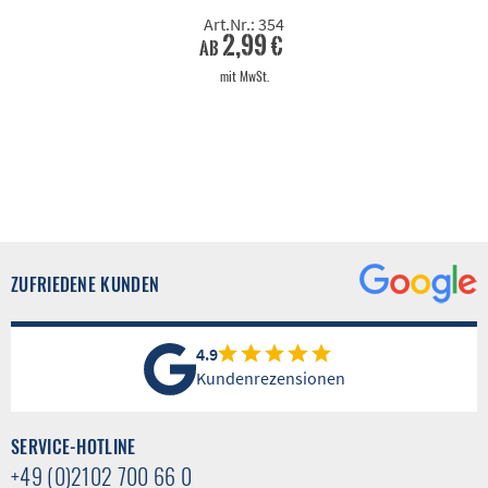
Art.Nr.: 354
2,99 €
ab
mit MwSt.
ZUFRIEDENE KUNDEN
4.9
Kundenrezensionen
SERVICE-HOTLINE
+49 (0)2102 700 66 0