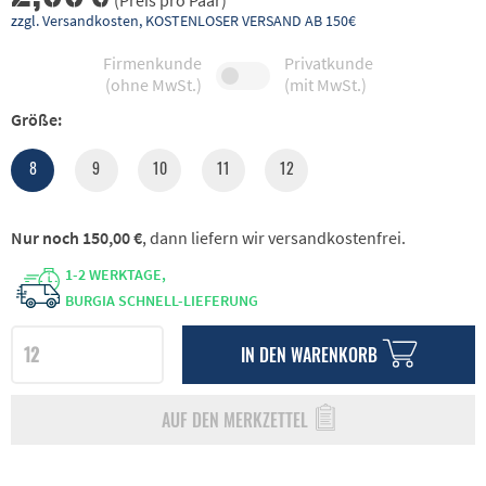
(Preis pro Paar)
zzgl. Versandkosten, KOSTENLOSER VERSAND AB 150€
Firmenkunde
Privatkunde
(ohne MwSt.)
(mit MwSt.)
Größe:
8
9
10
11
12
Nur noch 150,00 €
, dann liefern wir versandkostenfrei.
1-2 WERKTAGE,
BURGIA SCHNELL-LIEFERUNG
IN DEN
WARENKORB
AUF DEN MERKZETTEL