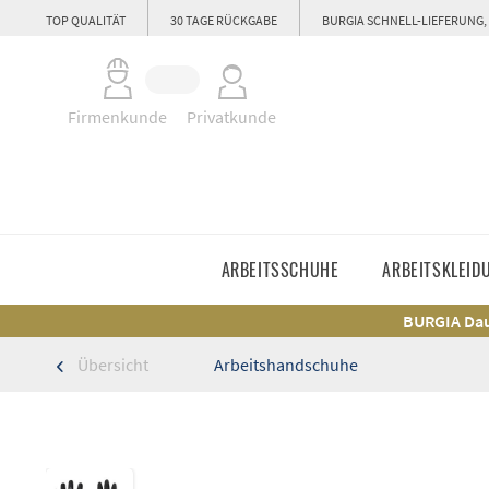
TOP QUALITÄT
30 TAGE RÜCKGABE
BURGIA SCHNELL-LIEFERUNG,
Firmenkunde
Privatkunde
ARBEITSSCHUHE
ARBEITSKLEID
BURGIA Dau
Übersicht
Arbeitshandschuhe