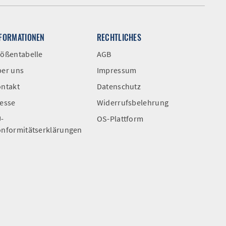
NFORMATIONEN
RECHTLICHES
ößentabelle
AGB
er uns
Impressum
ntakt
Datenschutz
esse
Widerrufsbelehrung
-
OS-Plattform
nformitätserklärungen