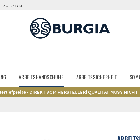
 1-2 WERKTAGE
UNG
ARBEITSHANDSCHUHE
ARBEITSSICHERHEIT
SOM
ertiefpreise - DIREKT VOM HERSTELLER! QUALITÄT MUSS NICHT
ARBEIT