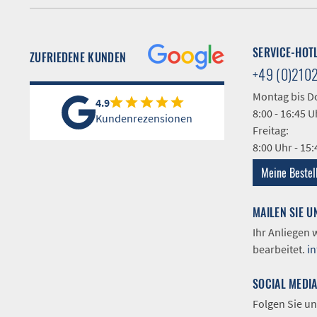
SERVICE-HOT
ZUFRIEDENE KUNDEN
+49 (0)210
Montag bis D
4.9
8:00 - 16:45 U
Kundenrezensionen
Freitag:
8:00 Uhr - 15
Meine Bestel
MAILEN SIE U
Ihr Anliegen
bearbeitet.
i
SOCIAL MEDI
Folgen Sie un