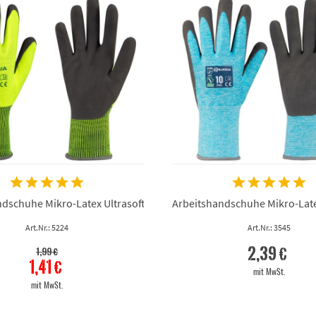
ndschuhe Mikro-Latex Ultrasoft
Arbeitshandschuhe Mikro-Late
Art.Nr.: 5224
Art.Nr.: 3545
2,39 €
1,99 €
1,41 €
mit MwSt.
mit MwSt.