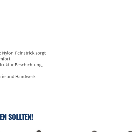
 Nylon-Feinstrick sorgt
mfort
truktur Beschichtung,
trie und Handwerk
EN SOLLTEN!