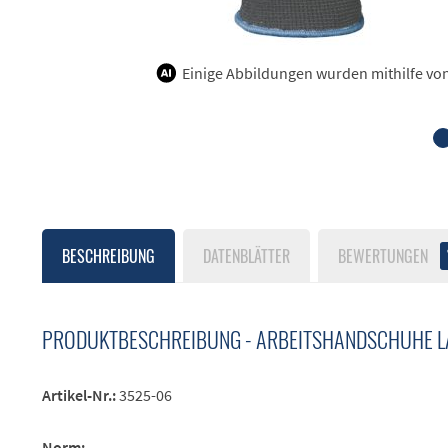
Einige Abbildungen wurden mithilfe von K
BESCHREIBUNG
DATENBLÄTTER
BEWERTUNGEN
PRODUKTBESCHREIBUNG - ARBEITSHANDSCHUHE L
Artikel-Nr.:
3525-06
Norm: