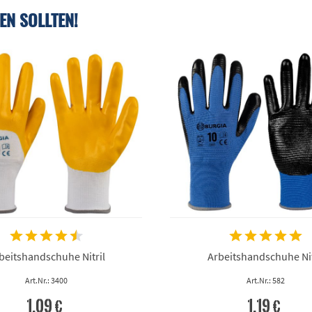
EN SOLLTEN!
beitshandschuhe Nitril
Arbeitshandschuhe Nit
Art.Nr.: 3400
Art.Nr.: 582
1,09 €
1,19 €