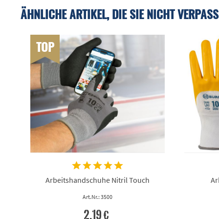
ÄHNLICHE ARTIKEL, DIE SIE NICHT VERPASS
TOP
Arbeitshandschuhe Nitril Touch
Ar
Art.Nr.: 3500
2,19 €