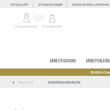
TOP QUALITÄT
30 TAGE RÜCKGABE
BURGIA SCHNELL-LIEFERUNG,
Firmenkunde
Privatkunde
ARBEITSSCHUHE
ARBEITSKLEID
BURGIA Dau
Übersicht
Arbeitshandschuhe