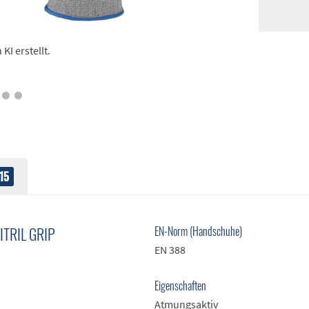
I erstellt.
15
TRIL GRIP
EN-Norm (Handschuhe)
EN 388
Eigenschaften
Atmungsaktiv