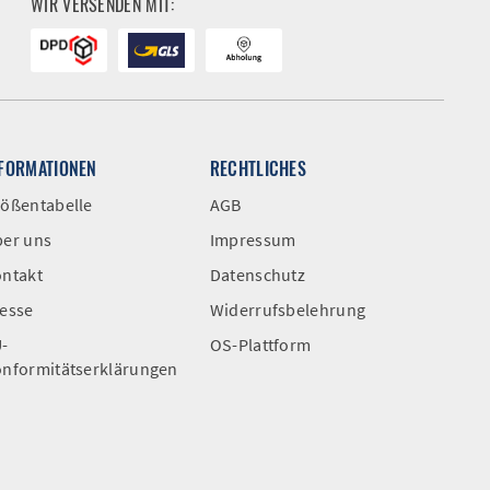
WIR VERSENDEN MIT:
NFORMATIONEN
RECHTLICHES
ößentabelle
AGB
er uns
Impressum
ntakt
Datenschutz
esse
Widerrufsbelehrung
-
OS-Plattform
nformitätserklärungen