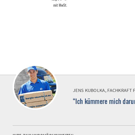
mit MwSt.
JENS KUBOLKA, FACHKRAFT 
“Ich kümmere mich darum