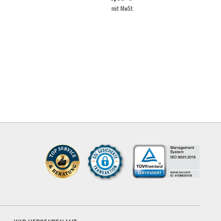
mit MwSt.