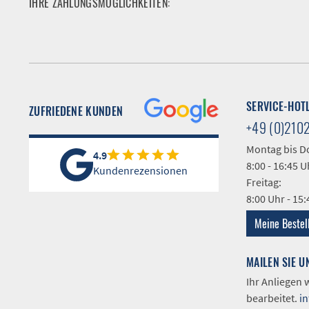
IHRE ZAHLUNGSMÖGLICHKEITEN:
SERVICE-HOT
ZUFRIEDENE KUNDEN
+49 (0)210
Montag bis D
4.9
8:00 - 16:45 U
Kundenrezensionen
Freitag:
8:00 Uhr - 15
Meine Bestel
MAILEN SIE U
Ihr Anliegen
bearbeitet.
i