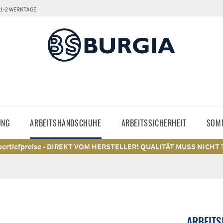
 1-2 WERKTAGE
UNG
ARBEITSHANDSCHUHE
ARBEITSSICHERHEIT
SOM
ertiefpreise - DIREKT VOM HERSTELLER! QUALITÄT MUSS NICHT
ARBEITS