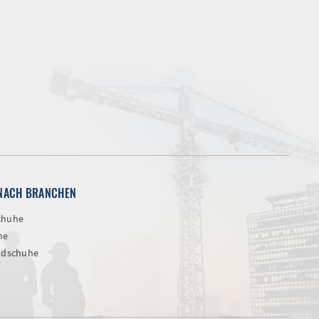
NACH BRANCHEN
chuhe
he
ndschuhe