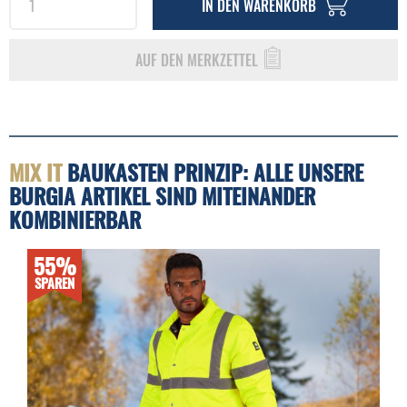
IN DEN
WARENKORB
AUF DEN MERKZETTEL
MIX IT
BAUKASTEN PRINZIP: ALLE UNSERE
BURGIA ARTIKEL SIND MITEINANDER
KOMBINIERBAR
55%
SPAREN