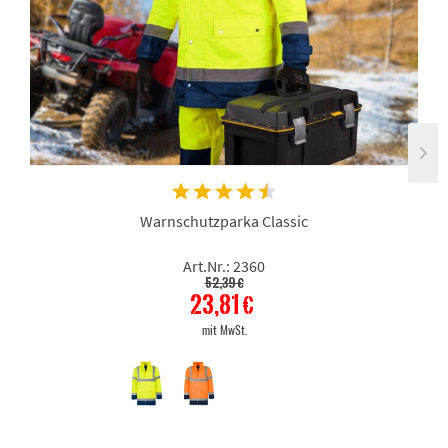
Warnschutzparka Classic
Art.Nr.: 2360
52,39 €
23,81 €
mit MwSt.