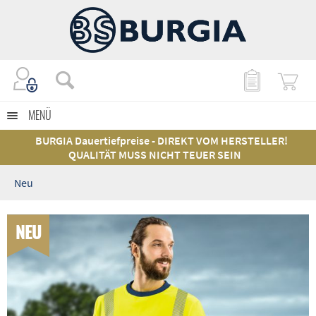
MENÜ
BURGIA Dauertiefpreise - DIREKT VOM HERSTELLER!
QUALITÄT MUSS NICHT TEUER SEIN
Neu
NEU