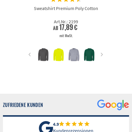
Sweatshirt Premium Poly Cotton
Art.Nr.: 2199
17,89 €
ab
mit MwSt.
ZUFRIEDENE KUNDEN
4.9
Kundenrezensionen