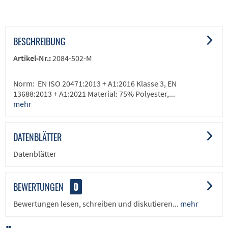
BESCHREIBUNG
Artikel-Nr.:
2084-502-M
Norm: EN ISO 20471:2013 + A1:2016 Klasse 3, EN
13688:2013 + A1:2021 Material: 75% Polyester,...
mehr
DATENBLÄTTER
Datenblätter
BEWERTUNGEN
0
Bewertungen lesen, schreiben und diskutieren...
mehr