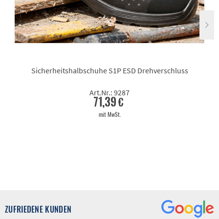
Sicherheitshalbschuhe S1P ESD Drehverschluss
Art.Nr.: 9287
71,39 €
mit MwSt.
ZUFRIEDENE KUNDEN