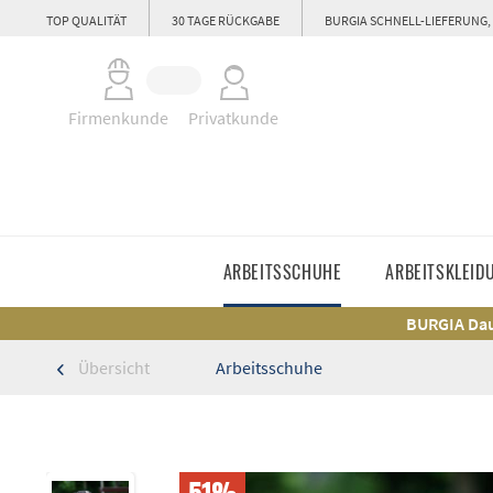
TOP QUALITÄT
30 TAGE RÜCKGABE
BURGIA SCHNELL-LIEFERUNG,
Firmenkunde
Privatkunde
ARBEITSSCHUHE
ARBEITSKLEID
BURGIA Dau
Übersicht
Arbeitsschuhe
51%