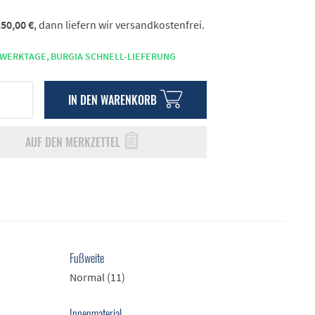
50,00 €
, dann liefern wir versandkostenfrei.
 WERKTAGE,
BURGIA SCHNELL-LIEFERUNG
IN DEN
WARENKORB
AUF DEN MERKZETTEL
Fußweite
Normal (11)
Innenmaterial