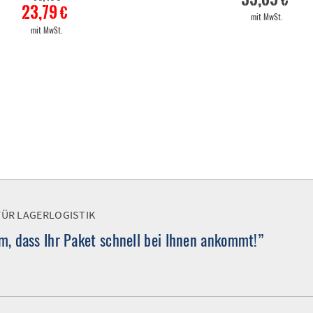
23,79 €
mit MwSt.
mit MwSt.
FÜR LAGERLOGISTIK
, dass Ihr Paket schnell bei Ihnen ankommt!”