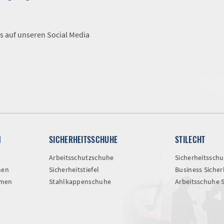
A
s auf unseren Social Media
N
SICHERHEITSSCHUHE
STILECHT
Arbeitsschutzschuhe
Sicherheitssch
men
Sicherheitstiefel
Business Siche
amen
Stahlkappenschuhe
Arbeitsschuhe 