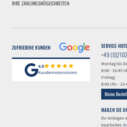
IHRE ZAHLUNGSMÖGLICHKEITEN:
SERVICE-HOT
ZUFRIEDENE KUNDEN
+49 (0)210
Montag bis D
4.9
8:00 - 16:45 U
Kundenrezensionen
Freitag:
8:00 Uhr - 15
Meine Bestel
MAILEN SIE U
Ihr Anliegen
bearbeitet.
i