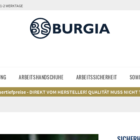
 1-2 WERKTAGE
UNG
ARBEITSHANDSCHUHE
ARBEITSSICHERHEIT
SOM
ertiefpreise - DIREKT VOM HERSTELLER! QUALITÄT MUSS NICHT
SICHER