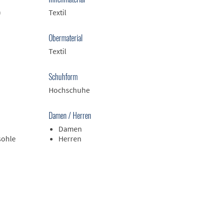
)
Textil
Obermaterial
Textil
Schuhform
Hochschuhe
Damen / Herren
Damen
sohle
Herren