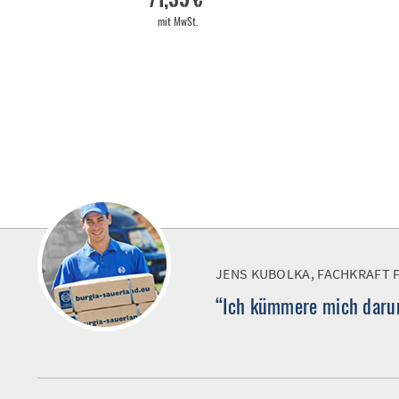
mit MwSt.
JENS KUBOLKA, FACHKRAFT 
“Ich kümmere mich darum