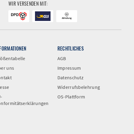
WIR VERSENDEN MIT:
NFORMATIONEN
RECHTLICHES
ößentabelle
AGB
er uns
Impressum
ntakt
Datenschutz
esse
Widerrufsbelehrung
-
OS-Plattform
nformitätserklärungen