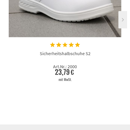
Sicherheitshalbschuhe S2
Art.Nr.: 2000
23,79 €
mit MwSt.