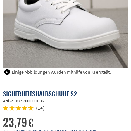
Einige Abbildungen wurden mithilfe von KI erstellt.
SICHERHEITSHALBSCHUHE S2
Artikel-Nr.:
2000-001-36
(
14
)
23,79 €
zzgl. Versandkosten, KOSTENLOSER VERSAND AB 150€