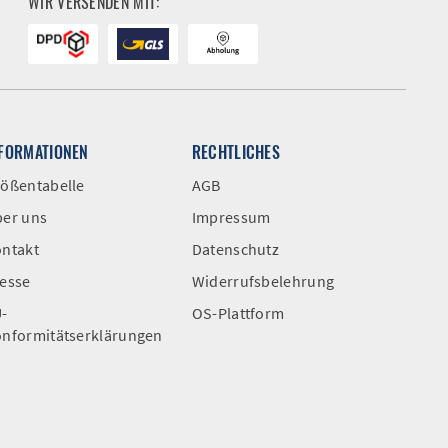
WIR VERSENDEN MIT:
NFORMATIONEN
RECHTLICHES
ößentabelle
AGB
er uns
Impressum
ntakt
Datenschutz
esse
Widerrufsbelehrung
-
OS-Plattform
nformitätserklärungen