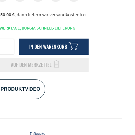
50,00 €
, dann liefern wir versandkostenfrei.
 WERKTAGE,
BURGIA SCHNELL-LIEFERUNG
IN DEN
WARENKORB
AUF DEN MERKZETTEL
PRODUKTVIDEO
Fußweite