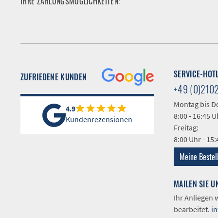
IHRE ZAHLUNGSMÖGLICHKEITEN:
SERVICE-HOT
ZUFRIEDENE KUNDEN
+49 (0)210
Montag bis D
4.9
8:00 - 16:45 U
Kundenrezensionen
Freitag:
8:00 Uhr - 15
Meine Bestel
MAILEN SIE U
Ihr Anliegen
bearbeitet.
i