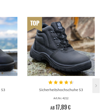
TOP
 S3
Sicherheitshochschuhe S3
Art.Nr.: 4212
17,89 €
ab