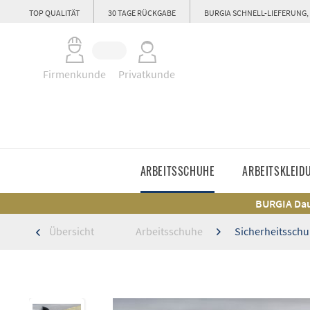
TOP QUALITÄT
30 TAGE RÜCKGABE
BURGIA SCHNELL-LIEFERUNG,
Firmenkunde
Privatkunde
ARBEITSSCHUHE
ARBEITSKLEID
BURGIA Dau
Übersicht
Arbeitsschuhe
Sicherheitsschu