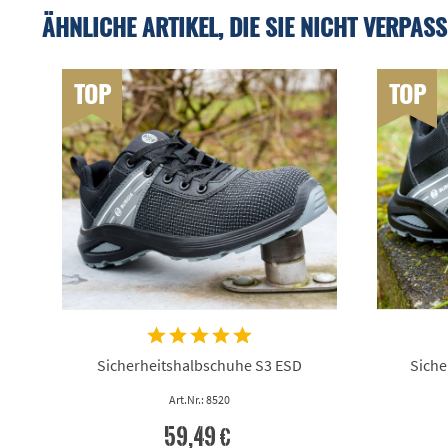
ÄHNLICHE ARTIKEL, DIE SIE NICHT VERPASS
TOP
TOP
Sicherheitshalbschuhe S3 ESD
Siche
Art.Nr.: 8520
59,49 €