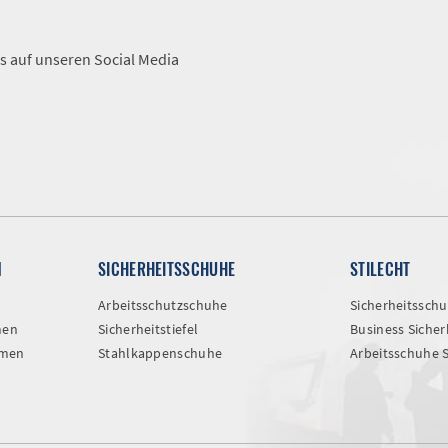
A
s auf unseren Social Media
N
SICHERHEITSSCHUHE
STILECHT
Arbeitsschutzschuhe
Sicherheitssch
men
Sicherheitstiefel
Business Siche
amen
Stahlkappenschuhe
Arbeitsschuhe 