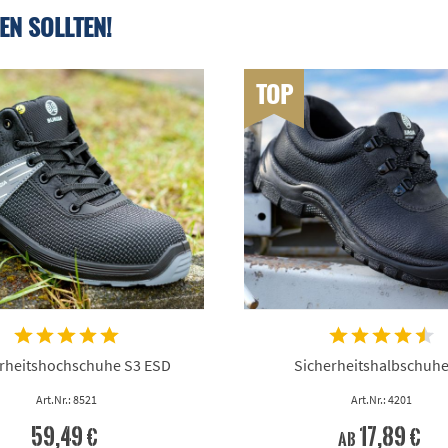
EN SOLLTEN!
TOP
rheitshochschuhe S3 ESD
Sicherheitshalbschuhe
Art.Nr.: 8521
Art.Nr.: 4201
59,49 €
17,89 €
ab