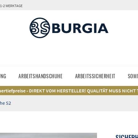
 1-2 WERKTAGE
UNG
ARBEITSHANDSCHUHE
ARBEITSSICHERHEIT
SOM
ertiefpreise - DIREKT VOM HERSTELLER! QUALITÄT MUSS NICHT
he S2
SICHER