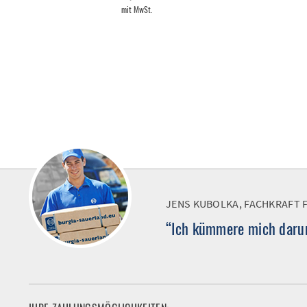
mit MwSt.
JENS KUBOLKA, FACHKRAFT 
“Ich kümmere mich darum