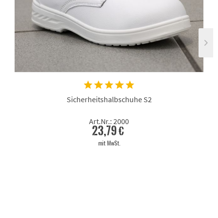
Sicherheitshalbschuhe S2
Art.Nr.: 2000
23,79 €
mit MwSt.