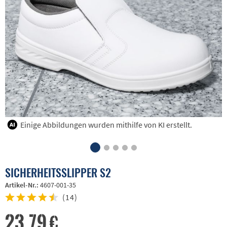
Einige Abbildungen wurden mithilfe von KI erstellt.
SICHERHEITSSLIPPER S2
Artikel-Nr.:
4607-001-35
(
14
)
23,79 €