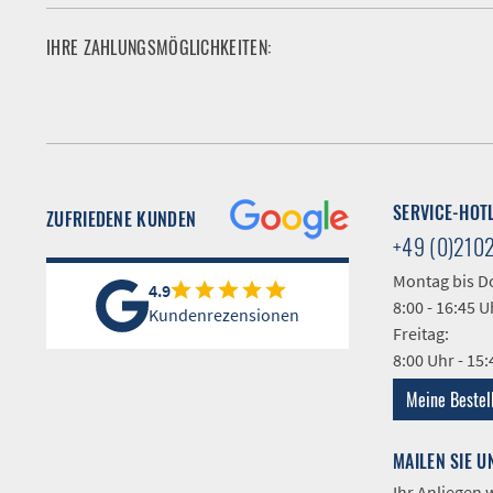
IHRE ZAHLUNGSMÖGLICHKEITEN:
SERVICE-HOT
ZUFRIEDENE KUNDEN
+49 (0)210
Montag bis D
4.9
8:00 - 16:45 U
Kundenrezensionen
Freitag:
8:00 Uhr - 15
Meine Bestel
MAILEN SIE U
Ihr Anliegen