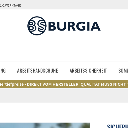
 1-2 WERKTAGE
UNG
ARBEITSHANDSCHUHE
ARBEITSSICHERHEIT
SOM
ertiefpreise - DIREKT VOM HERSTELLER! QUALITÄT MUSS NICHT
SICHER