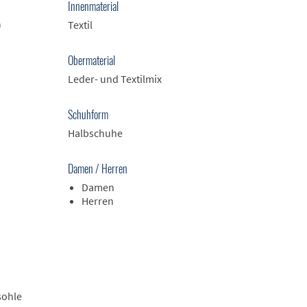
Innenmaterial
)
Textil
Obermaterial
Leder- und Textilmix
Schuhform
Halbschuhe
Damen / Herren
Damen
Herren
sohle