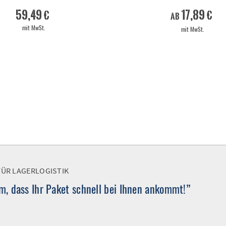
59,49 €
17,89 €
ab
mit MwSt.
mit MwSt.
FÜR LAGERLOGISTIK
, dass Ihr Paket schnell bei Ihnen ankommt!”