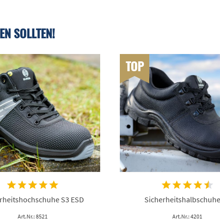
EN SOLLTEN!
TOP
rheitshochschuhe S3 ESD
Sicherheitshalbschuhe
Art.Nr.: 8521
Art.Nr.: 4201