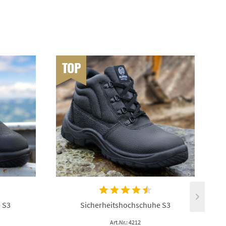
TOP
 S3
Sicherheitshochschuhe S3
Art.Nr.: 4212