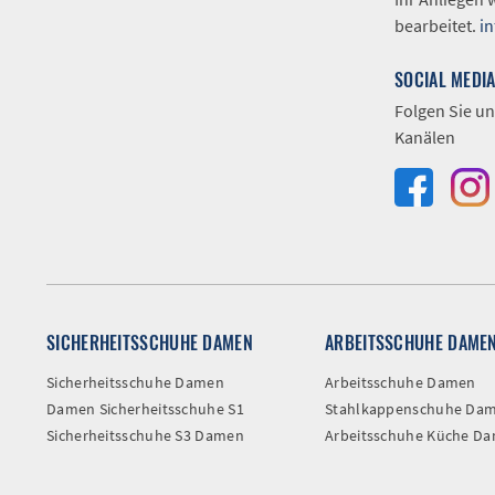
bearbeitet.
i
SOCIAL MEDI
Folgen Sie un
Kanälen
SICHERHEITSSCHUHE DAMEN
ARBEITSSCHUHE DAME
Sicherheitsschuhe Damen
Arbeitsschuhe Damen
Damen Sicherheitsschuhe S1
Stahlkappenschuhe Da
Sicherheitsschuhe S3 Damen
Arbeitsschuhe Küche D