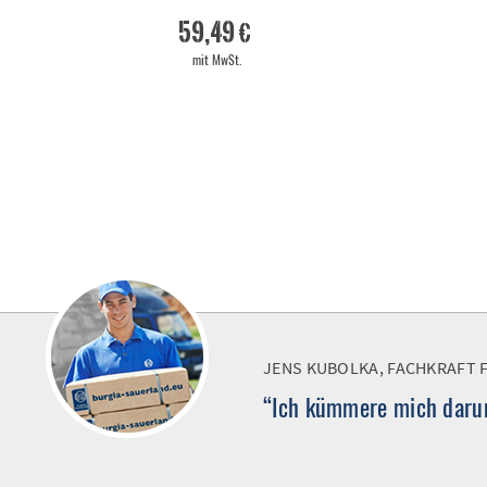
59,49 €
mit MwSt.
JENS KUBOLKA, FACHKRAFT 
“Ich kümmere mich darum