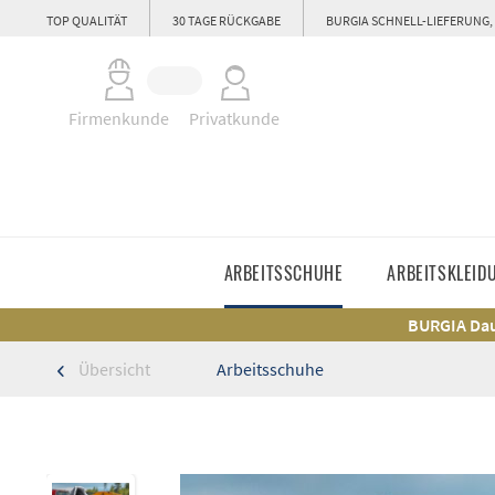
TOP QUALITÄT
30 TAGE RÜCKGABE
BURGIA SCHNELL-LIEFERUNG,
Firmenkunde
Privatkunde
ARBEITSSCHUHE
ARBEITSKLEID
BURGIA Dau
Übersicht
Arbeitsschuhe