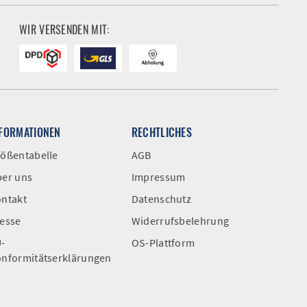
WIR VERSENDEN MIT:
NFORMATIONEN
RECHTLICHES
ößentabelle
AGB
er uns
Impressum
ntakt
Datenschutz
esse
Widerrufsbelehrung
-
OS-Plattform
nformitätserklärungen