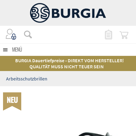
MENÜ
BURGIA Dauertiefpreise - DIREKT VOM HERSTELLER!
QUALITÄT MUSS NICHT TEUER SEIN
Arbeitsschutzbrillen
NEU