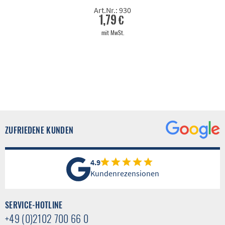
Art.Nr.: 930
1,79 €
mit MwSt.
ZUFRIEDENE KUNDEN
4.9
Kundenrezensionen
SERVICE-HOTLINE
+49 (0)2102 700 66 0