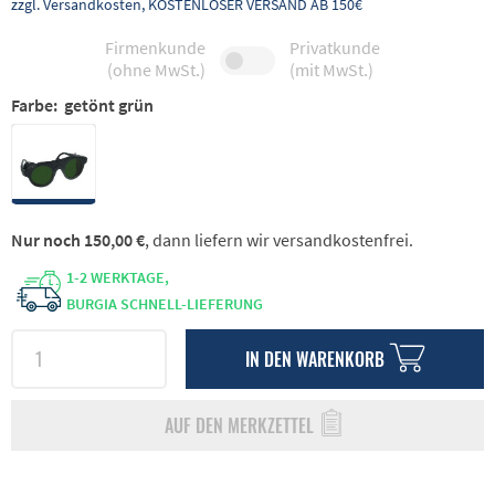
zzgl. Versandkosten, KOSTENLOSER VERSAND AB 150€
Firmenkunde
Privatkunde
(ohne MwSt.)
(mit MwSt.)
Farbe:
getönt grün
Nur noch 150,00 €
, dann liefern wir versandkostenfrei.
1-2 WERKTAGE,
BURGIA SCHNELL-LIEFERUNG
IN DEN
WARENKORB
AUF DEN MERKZETTEL