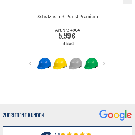
Schutzhelm 6-Punkt Premium
Art.Nr.: 4004
5,99 €
mit MwSt.
ZUFRIEDENE KUNDEN
4.9