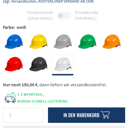
zzgl. Versandkosten, KOSTENLOSER VERSAND AB 150€
Firmenkunde
Privatkunde
(ohne MwSt.)
(mit MwSt.)
Farbe:
weiß
Nur noch 150,00 €
, dann liefern wir versandkostenfrei.
1-2 WERKTAGE,
BURGIA SCHNELL-LIEFERUNG
IN DEN
WARENKORB