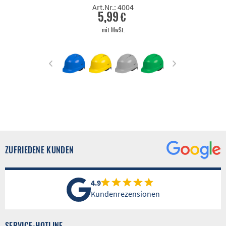
Art.Nr.: 4004
5,99 €
mit MwSt.
ZUFRIEDENE KUNDEN
4.9
Kundenrezensionen
SERVICE-HOTLINE