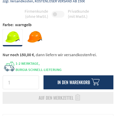
zzgl. Versandkosten, KOSTENLOSER VERSAND AB 150€
Firmenkunde
Privatkunde
(ohne MwSt.)
(mit MwSt.)
Farbe:
warngelb
Nur noch 150,00 €
, dann liefern wir versandkostenfrei.
1-2 WERKTAGE,
BURGIA SCHNELL-LIEFERUNG
IN DEN
WARENKORB
AUF DEN MERKZETTEL