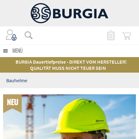
MENÜ
BURGIA Dauertiefpreise - DIREKT VOM HERSTELLER!
QUALITÄT MUSS NICHT TEUER SEIN
Bauhelme
NEU