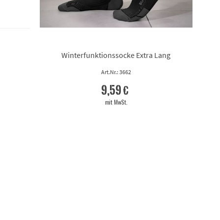
35/36
6
S-M
37/38
7
Winterfunktionssocke Extra Lang
L-XL
Art.Nr.: 3662
XS
9,59 €
37
mit MwSt.
39/40
8
S
XXL-3XL
41/42
9
M
10
39
43/44