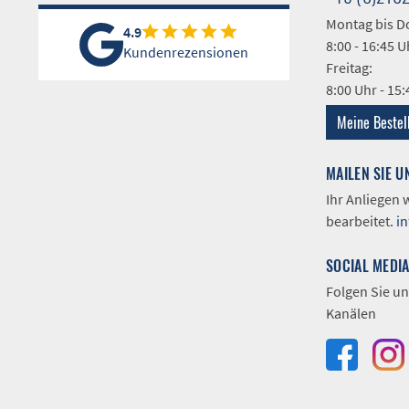
Montag bis D
4.9
8:00 - 16:45 U
Kundenrezensionen
Freitag:
8:00 Uhr - 15
Meine Bestel
MAILEN SIE U
Ihr Anliegen
bearbeitet.
i
SOCIAL MEDI
Folgen Sie un
Kanälen