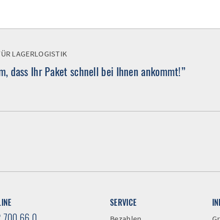
FÜR LAGERLOGISTIK
, dass Ihr Paket schnell bei Ihnen ankommt!”
LINE
SERVICE
I
2 700 66 0
Bezahlen
Gr