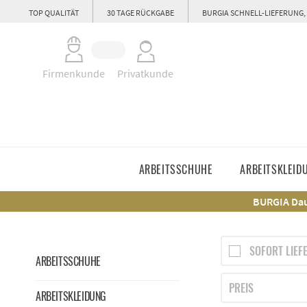
TOP QUALITÄT
30 TAGE RÜCKGABE
BURGIA SCHNELL-LIEFERUNG,
Firmenkunde
Privatkunde
ARBEITSSCHUHE
ARBEITSKLEID
BURGIA Dau
SOFORT LIEF
ARBEITSSCHUHE
PREIS
ARBEITSKLEIDUNG