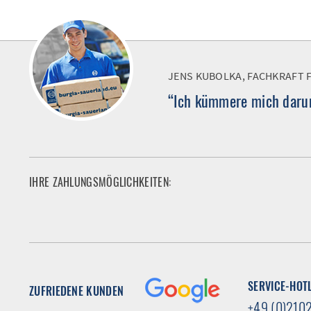
JENS KUBOLKA, FACHKRAFT 
“Ich kümmere mich darum
IHRE ZAHLUNGSMÖGLICHKEITEN:
SERVICE-HOT
ZUFRIEDENE KUNDEN
+49 (0)210