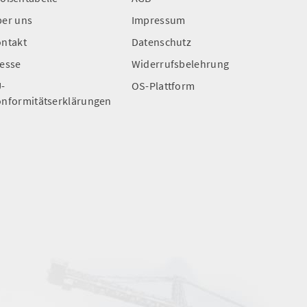
er uns
Impressum
ntakt
Datenschutz
esse
Widerrufsbelehrung
-
OS-Plattform
nformitätserklärungen