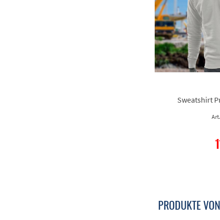
Sweatshirt 
Art
1
PRODUKTE VON