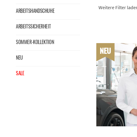
Weitere Filter lad
ARBEITSHANDSCHUHE
von
0,
ARBEITSSICHERHEIT
SOMMER-KOLLEKTION
NEU
NEU
SALE