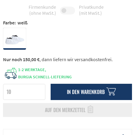
Firmenkunde
Privatkunde
(ohne MwSt.)
(mit MwSt.)
Farbe:
weiß
Nur noch 150,00 €
, dann liefern wir versandkostenfrei.
1-2 WERKTAGE,
BURGIA SCHNELL-LIEFERUNG
IN DEN
WARENKORB
AUF DEN MERKZETTEL