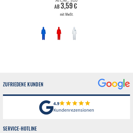
Art.Nr.: 510
3,59 €
ab
mit MwSt.
ZUFRIEDENE KUNDEN
4.9
Kundenrezensionen
SERVICE-HOTLINE