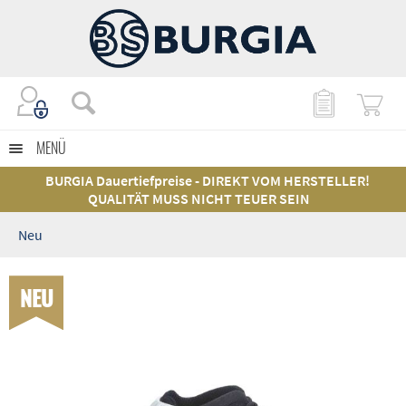
MENÜ
BURGIA Dauertiefpreise - DIREKT VOM HERSTELLER!
QUALITÄT MUSS NICHT TEUER SEIN
Neu
NEU