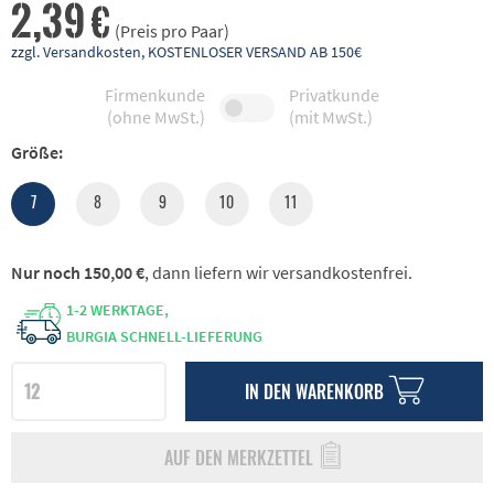
2,39 €
(Preis pro Paar)
zzgl. Versandkosten, KOSTENLOSER VERSAND AB 150€
Firmenkunde
Privatkunde
(ohne MwSt.)
(mit MwSt.)
Größe:
7
8
9
10
11
Nur noch 150,00 €
, dann liefern wir versandkostenfrei.
1-2 WERKTAGE,
BURGIA SCHNELL-LIEFERUNG
IN DEN
WARENKORB
AUF DEN MERKZETTEL