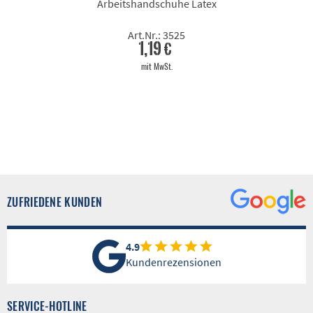
Arbeitshandschuhe Latex
Art.Nr.: 3525
1,19 €
mit MwSt.
ZUFRIEDENE KUNDEN
4.9
Kundenrezensionen
SERVICE-HOTLINE