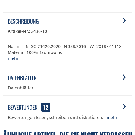
BESCHREIBUNG
Artikel-Nr.:
3430-10
Norm: EN ISO 21420:2020 EN 388:2016 + A1:2018 - 4111X
Material: 100% Baumwolle...
mehr
DATENBLÄTTER
Datenblätter
BEWERTUNGEN
12
Bewertungen lesen, schreiben und diskutieren...
mehr
ÄHNLICHE ARTIKEL, DIE SIE NICHT VERPASSEN