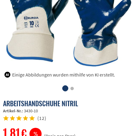
Einige Abbildungen wurden mithilfe von KI erstellt.
ARBEITSHANDSCHUHE NITRIL
Artikel-Nr.:
3430-10
(
12
)
1,81 €