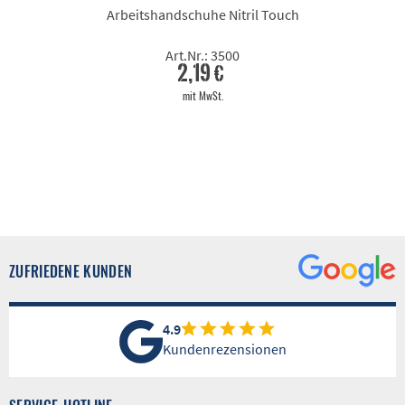
Arbeitshandschuhe Nitril Touch
Art.Nr.: 3500
2,19 €
mit MwSt.
ZUFRIEDENE KUNDEN
4.9
Kundenrezensionen