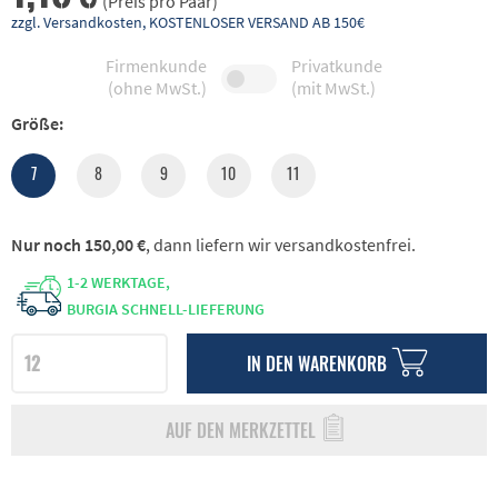
(Preis pro Paar)
zzgl. Versandkosten, KOSTENLOSER VERSAND AB 150€
Firmenkunde
Privatkunde
(ohne MwSt.)
(mit MwSt.)
Größe:
7
8
9
10
11
Nur noch 150,00 €
, dann liefern wir versandkostenfrei.
1-2 WERKTAGE,
BURGIA SCHNELL-LIEFERUNG
IN DEN
WARENKORB
AUF DEN MERKZETTEL