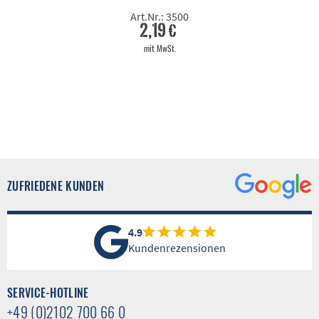
Art.Nr.: 3500
2,19 €
mit MwSt.
ZUFRIEDENE KUNDEN
4.9
Kundenrezensionen
SERVICE-HOTLINE
+49 (0)2102 700 66 0