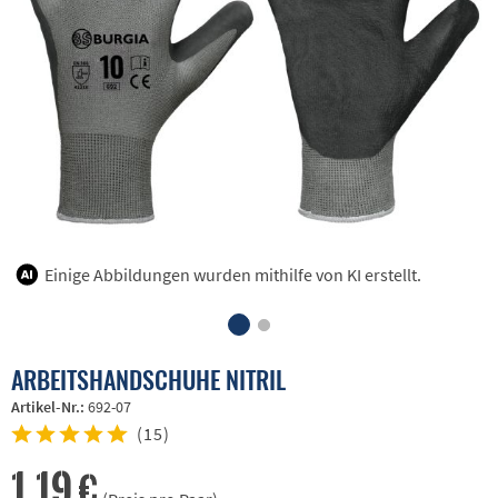
Einige Abbildungen wurden mithilfe von KI erstellt.
ARBEITSHANDSCHUHE NITRIL
Artikel-Nr.:
692-07
(
15
)
1,19 €