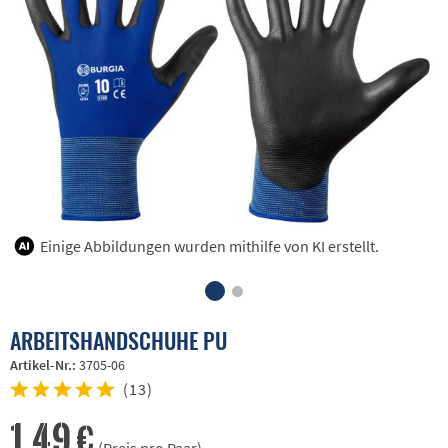
Einige Abbildungen wurden mithilfe von KI erstellt.
ARBEITSHANDSCHUHE PU
Artikel-Nr.:
3705-06
(
13
)
1,49 €