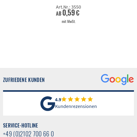
Art.Nr.: 3550
0,59 €
ab
mit MwSt.
ZUFRIEDENE KUNDEN
4.9
Kundenrezensionen
SERVICE-HOTLINE
+49 (0)2102 700 66 0