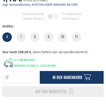
(Preis pro Paar)
zzgl. Versandkosten, KOSTENLOSER VERSAND AB 150€
Firmenkunde
Privatkunde
(ohne MwSt.)
(mit MwSt.)
Größe:
6
7
8
9
10
11
Nur noch 150,00 €
, dann liefern wir versandkostenfrei.
1-2 WERKTAGE,
BURGIA SCHNELL-LIEFERUNG
IN DEN
WARENKORB
AUF DEN MERKZETTEL