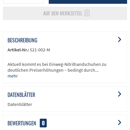
AUF DEN MERKZETTEL
BESCHREIBUNG
Artikel-Nr.:
521-002-M
Aktuell kommt es bei Einweg-Nitrilhandschuhen zu
deutlichen Preiserhöhungen – bedingt durch...
mehr
DATENBLÄTTER
Datenblätter
BEWERTUNGEN
0