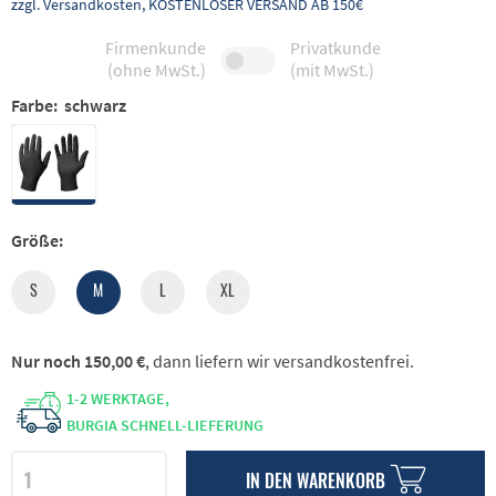
zzgl. Versandkosten, KOSTENLOSER VERSAND AB 150€
Firmenkunde
Privatkunde
(ohne MwSt.)
(mit MwSt.)
Farbe:
schwarz
Größe:
S
M
L
XL
Nur noch 150,00 €
, dann liefern wir versandkostenfrei.
1-2 WERKTAGE,
BURGIA SCHNELL-LIEFERUNG
IN DEN
WARENKORB